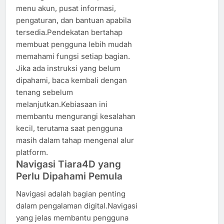
menu akun, pusat informasi,
pengaturan, dan bantuan apabila
tersedia.Pendekatan bertahap
membuat pengguna lebih mudah
memahami fungsi setiap bagian.
Jika ada instruksi yang belum
dipahami, baca kembali dengan
tenang sebelum
melanjutkan.Kebiasaan ini
membantu mengurangi kesalahan
kecil, terutama saat pengguna
masih dalam tahap mengenal alur
platform.
Navigasi Tiara4D yang
Perlu Dipahami Pemula
Navigasi adalah bagian penting
dalam pengalaman digital.Navigasi
yang jelas membantu pengguna