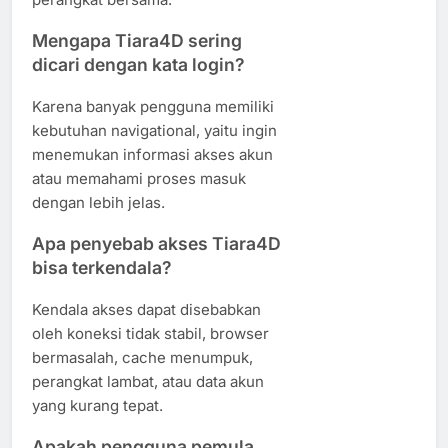
Mengapa Tiara4D sering
dicari dengan kata login?
Karena banyak pengguna memiliki
kebutuhan navigational, yaitu ingin
menemukan informasi akses akun
atau memahami proses masuk
dengan lebih jelas.
Apa penyebab akses Tiara4D
bisa terkendala?
Kendala akses dapat disebabkan
oleh koneksi tidak stabil, browser
bermasalah, cache menumpuk,
perangkat lambat, atau data akun
yang kurang tepat.
Apakah pengguna pemula