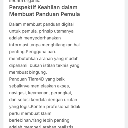
secara organik.
Perspektif Keahlian dalam
Membuat Panduan Pemula
Dalam membuat panduan digital
untuk pemula, prinsip utamanya
adalah menyederhanakan
informasi tanpa menghilangkan hal
penting.Pengguna baru
membutuhkan arahan yang mudah
dipahami, bukan istilah teknis yang
membuat bingung.
Panduan Tiara4D yang baik
sebaiknya menjelaskan akses,
navigasi, keamanan, perangkat,
dan solusi kendala dengan urutan
yang logis.Konten profesional tidak
perlu membuat klaim
berlebihan.Yang lebih penting
adalah memberi arahan realistis,