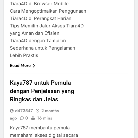
Tiara4D di Browser Mobile
Cara Mengoptimalkan Penggunaan
Tiara4D di Perangkat Harian
Tips Memilih Jalur Akses Tiara4D
yang Aman dan Efisien
Tiara4D dengan Tampilan
Sederhana untuk Pengalaman
Lebih Praktis
Read More
Kaya787 untuk Pemula
dengan Penjelasan yang
Ringkas dan Jelas
d473547
2 months
ago
0
16 mins
Kaya787 membantu pemula
memahami akses digital secara