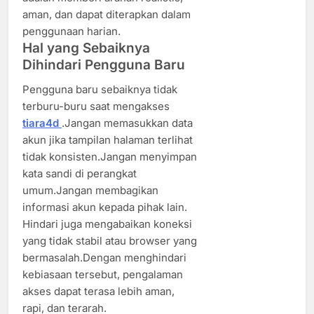
aman, dan dapat diterapkan dalam
penggunaan harian.
Hal yang Sebaiknya
Dihindari Pengguna Baru
Pengguna baru sebaiknya tidak
terburu-buru saat mengakses
tiara4d
.Jangan memasukkan data
akun jika tampilan halaman terlihat
tidak konsisten.Jangan menyimpan
kata sandi di perangkat
umum.Jangan membagikan
informasi akun kepada pihak lain.
Hindari juga mengabaikan koneksi
yang tidak stabil atau browser yang
bermasalah.Dengan menghindari
kebiasaan tersebut, pengalaman
akses dapat terasa lebih aman,
rapi, dan terarah.