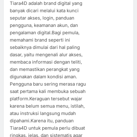
Tiara4D adalah brand digital yang
banyak dicari melalui kata kunci
seputar akses, login, panduan
pengguna, keamanan akun, dan
pengalaman digital.Bagi pemula,
memahami brand seperti ini
sebaiknya dimulai dari hal paling
dasar, yaitu mengenali alur akses,
membaca informasi dengan teliti,
dan memastikan perangkat yang
digunakan dalam kondisi aman.
Pengguna baru sering merasa ragu
saat pertama kali membuka sebuah
platform.Keraguan tersebut wajar
karena belum semua menu, istilah,
atau instruksi langsung mudah
dipahami.Karena itu, panduan
Tiara4D untuk pemula perlu dibuat
ringkas, jelas, dan sistematis agar