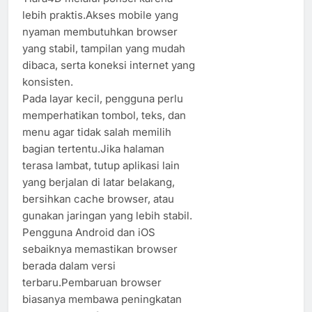
lebih praktis.Akses mobile yang
nyaman membutuhkan browser
yang stabil, tampilan yang mudah
dibaca, serta koneksi internet yang
konsisten.
Pada layar kecil, pengguna perlu
memperhatikan tombol, teks, dan
menu agar tidak salah memilih
bagian tertentu.Jika halaman
terasa lambat, tutup aplikasi lain
yang berjalan di latar belakang,
bersihkan cache browser, atau
gunakan jaringan yang lebih stabil.
Pengguna Android dan iOS
sebaiknya memastikan browser
berada dalam versi
terbaru.Pembaruan browser
biasanya membawa peningkatan