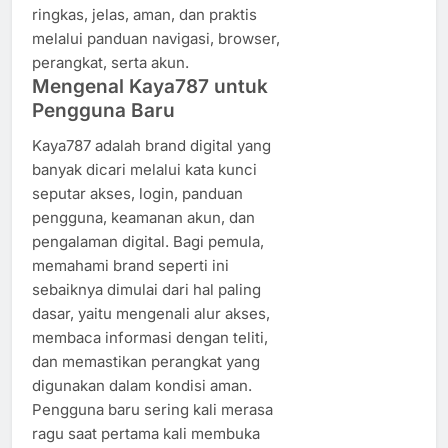
ringkas, jelas, aman, dan praktis
melalui panduan navigasi, browser,
perangkat, serta akun.
Mengenal Kaya787 untuk
Pengguna Baru
Kaya787 adalah brand digital yang
banyak dicari melalui kata kunci
seputar akses, login, panduan
pengguna, keamanan akun, dan
pengalaman digital. Bagi pemula,
memahami brand seperti ini
sebaiknya dimulai dari hal paling
dasar, yaitu mengenali alur akses,
membaca informasi dengan teliti,
dan memastikan perangkat yang
digunakan dalam kondisi aman.
Pengguna baru sering kali merasa
ragu saat pertama kali membuka