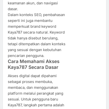
keamanan akun, dan navigasi
dasar.
Dalam konteks SEO, pembahasan
seperti ini juga membantu
memperkuat brand keyword
Kaya787 secara natural. Keyword
tidak hanya disebut berulang,
tetapi ditempatkan dalam konteks
yang sesuai dengan kebutuhan
pencarian pengguna.
Cara Memahami Akses
Kaya787 Secara Dasar
Akses digital dapat dipahami
sebagai proses membuka,
membaca, dan menggunakan
platform melalui perangkat yang
sesuai. Untuk pengguna baru
Kaya787, langkah pertama adalah