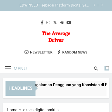
Skip
LEBAH4D sebagai Platform Digital yang Fleksibel
to
di Berbagai Perangkat
content
KAYA787 dan Pentingnya Pengalaman Akses yang
Stabil
LEBAH4D dan Pengalaman Pengguna yang
Konsisten di Berbagai Layar
EDWINSLOT sebagai Platform Digital yang
Fleksibel di Berbagai Perangkat
The Average
Baca Panduan Dan Tips Mengemudi Di
LEBAH4D sebagai Platform Digital yang Fleksibel
NEWSLETTER
RANDOM NEWS
di Berbagai Perangkat
Driver
The Average Driver. Untuk Pengemudi
KAYA787 dan Pentingnya Pengalaman Akses yang
Baru Hingga Berpengalaman.
Stabil
MENU
BAH4D dan Pengalaman Pengguna yang Konsisten di Berbaga
HEADLINES
Weeks Ago
Home
akses digital praktis