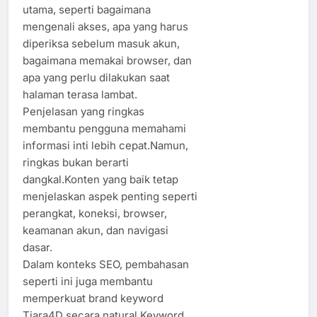
utama, seperti bagaimana
mengenali akses, apa yang harus
diperiksa sebelum masuk akun,
bagaimana memakai browser, dan
apa yang perlu dilakukan saat
halaman terasa lambat.
Penjelasan yang ringkas
membantu pengguna memahami
informasi inti lebih cepat.Namun,
ringkas bukan berarti
dangkal.Konten yang baik tetap
menjelaskan aspek penting seperti
perangkat, koneksi, browser,
keamanan akun, dan navigasi
dasar.
Dalam konteks SEO, pembahasan
seperti ini juga membantu
memperkuat brand keyword
Tiara4D secara natural.Keyword