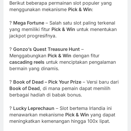
Berikut beberapa permainan slot populer yang
menggunakan mekanisme
Pick & Win
:
?
Mega Fortune
– Salah satu slot paling terkenal
yang memiliki fitur
Pick & Win
untuk menentukan
jackpot progresifnya.
?
Gonzo’s Quest Treasure Hunt
–
Menggabungkan
Pick & Win
dengan fitur
cascading reels
untuk menciptakan pengalaman
bermain yang dinamis.
?
Book of Dead – Pick Your Prize
– Versi baru dari
Book of Dead
, di mana pemain dapat memilih
berbagai hadiah di babak bonus.
?
Lucky Leprechaun
– Slot bertema Irlandia ini
menawarkan mekanisme
Pick & Win
yang dapat
meningkatkan kemenangan hingga 100x lipat.