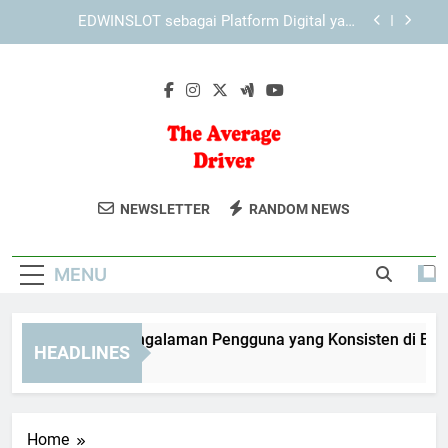
Skip
LEBAH4D sebagai Platform Digital yang Fleksibel
to
di Berbagai Perangkat
content
KAYA787 dan Pentingnya Pengalaman Akses yang
Stabil
LEBAH4D dan Pengalaman Pengguna yang
Konsisten di Berbagai Layar
EDWINSLOT sebagai Platform Digital yang
Fleksibel di Berbagai Perangkat
The Average
Baca Panduan Dan Tips Mengemudi Di
LEBAH4D sebagai Platform Digital yang Fleksibel
NEWSLETTER
RANDOM NEWS
di Berbagai Perangkat
Driver
The Average Driver. Untuk Pengemudi
KAYA787 dan Pentingnya Pengalaman Akses yang
Baru Hingga Berpengalaman.
Stabil
MENU
EBAH4D dan Pengalaman Pengguna yang Konsisten di Berbag
HEADLINES
 Weeks Ago
Home