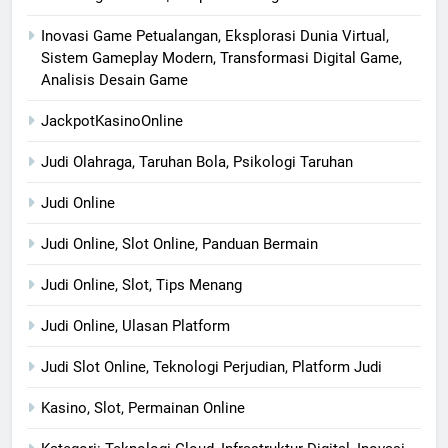
Inovasi Game Petualangan, Eksplorasi Dunia Virtual,
Sistem Gameplay Modern, Transformasi Digital Game,
Analisis Desain Game
JackpotKasinoOnline
Judi Olahraga, Taruhan Bola, Psikologi Taruhan
Judi Online
Judi Online, Slot Online, Panduan Bermain
Judi Online, Slot, Tips Menang
Judi Online, Ulasan Platform
Judi Slot Online, Teknologi Perjudian, Platform Judi
Kasino, Slot, Permainan Online