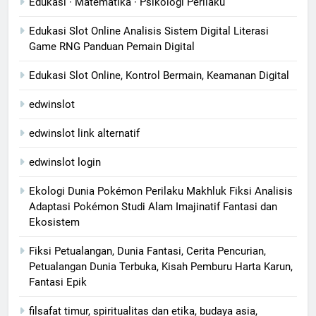
Edukasi · Matematika · Psikologi Perilaku
Edukasi Slot Online Analisis Sistem Digital Literasi
Game RNG Panduan Pemain Digital
Edukasi Slot Online, Kontrol Bermain, Keamanan Digital
edwinslot
edwinslot link alternatif
edwinslot login
Ekologi Dunia Pokémon Perilaku Makhluk Fiksi Analisis
Adaptasi Pokémon Studi Alam Imajinatif Fantasi dan
Ekosistem
Fiksi Petualangan, Dunia Fantasi, Cerita Pencurian,
Petualangan Dunia Terbuka, Kisah Pemburu Harta Karun,
Fantasi Epik
filsafat timur, spiritualitas dan etika, budaya asia,