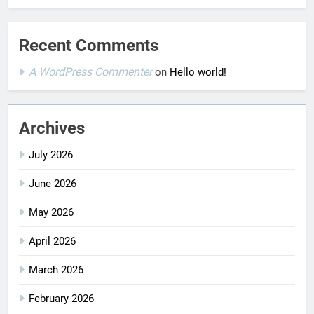
Recent Comments
A WordPress Commenter
on
Hello world!
Archives
July 2026
June 2026
May 2026
April 2026
March 2026
February 2026