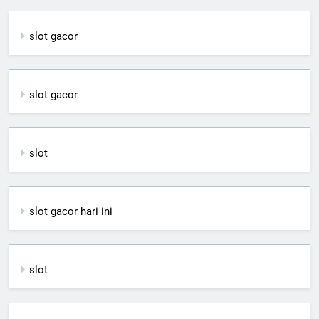
slot gacor
slot gacor
slot
slot gacor hari ini
slot