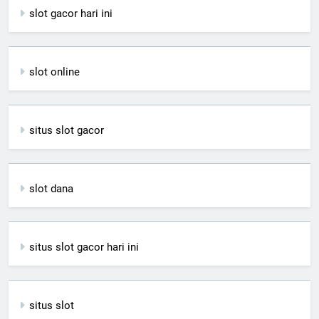
slot gacor hari ini
slot online
situs slot gacor
slot dana
situs slot gacor hari ini
situs slot