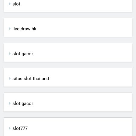
slot
live draw hk
slot gacor
situs slot thailand
slot gacor
slot777