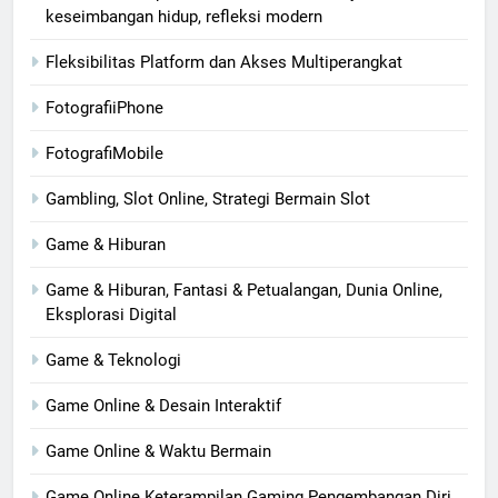
keseimbangan hidup, refleksi modern
Fleksibilitas Platform dan Akses Multiperangkat
FotografiiPhone
FotografiMobile
Gambling, Slot Online, Strategi Bermain Slot
Game & Hiburan
Game & Hiburan, Fantasi & Petualangan, Dunia Online,
Eksplorasi Digital
Game & Teknologi
Game Online & Desain Interaktif
Game Online & Waktu Bermain
Game Online Keterampilan Gaming Pengembangan Diri