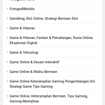
FotografiMobile
Gambling, Slot Online, Strategi Bermain Slot
Game & Hiburan
Game & Hiburan, Fantasi & Petualangan, Dunia Online,
Eksplorasi Digital
Game & Teknologi
Game Online & Desain Interaktif
Game Online & Waktu Bermain
Game Online Keterampilan Gaming Pengembangan Diri
Strategi Game Tips Gaming
Game Online, Keterampilan Bermain, Tips Gaming,
Gaming Mentalitas