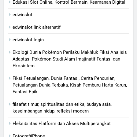
Edukasi Slot Online, Kontrol Bermain, Keamanan Digital
edwinslot
edwinslot link alternatif
edwinslot login
Ekologi Dunia Pokémon Perilaku Makhluk Fiksi Analisis
Adaptasi Pokémon Studi Alam Imajinatif Fantasi dan
Ekosistem
Fiksi Petualangan, Dunia Fantasi, Cerita Pencurian,
Petualangan Dunia Terbuka, Kisah Pemburu Harta Karun,
Fantasi Epik
filsafat timur, spiritualitas dan etika, budaya asia,
keseimbangan hidup, refleksi modern
Fleksibilitas Platform dan Akses Multiperangkat
FotografiiPhone