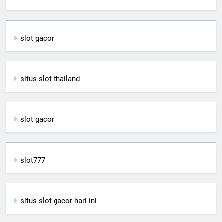
slot gacor
situs slot thailand
slot gacor
slot777
situs slot gacor hari ini