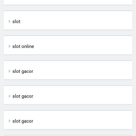
slot
slot online
slot gacor
slot gacor
slot gacor