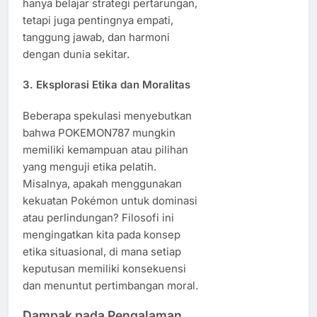
hanya belajar strategi pertarungan,
tetapi juga pentingnya empati,
tanggung jawab, dan harmoni
dengan dunia sekitar.
3.
Eksplorasi Etika dan Moralitas
Beberapa spekulasi menyebutkan
bahwa POKEMON787 mungkin
memiliki kemampuan atau pilihan
yang menguji etika pelatih.
Misalnya, apakah menggunakan
kekuatan Pokémon untuk dominasi
atau perlindungan? Filosofi ini
mengingatkan kita pada konsep
etika situasional, di mana setiap
keputusan memiliki konsekuensi
dan menuntut pertimbangan moral.
Dampak pada Pengalaman