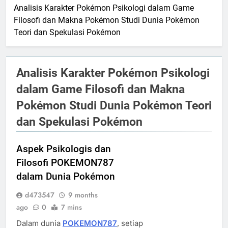
Analisis Karakter Pokémon Psikologi dalam Game
Filosofi dan Makna Pokémon Studi Dunia Pokémon
Teori dan Spekulasi Pokémon
Analisis Karakter Pokémon Psikologi
dalam Game Filosofi dan Makna
Pokémon Studi Dunia Pokémon Teori
dan Spekulasi Pokémon
Aspek Psikologis dan
Filosofi POKEMON787
dalam Dunia Pokémon
d473547
9 months
ago
0
7 mins
Dalam dunia
POKEMON787
, setiap