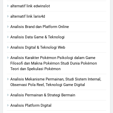
alternatif link edwinslot
alternatif link laris4d
Analisis Brand dan Platform Online
Analisis Data Game & Teknologi
Analisis Digital & Teknologi Web
Analisis Karakter Pokémon Psikologi dalam Game
Filosofi dan Makna Pokémon Studi Dunia Pokémon
Teori dan Spekulasi Pokémon
Analisis Mekanisme Permainan, Studi Sistem Internal,
Observasi Pola Reel, Teknologi Game Digital
Analisis Permainan & Strategi Bermain
Analisis Platform Digital