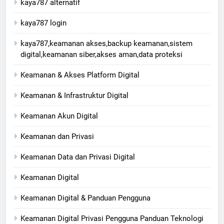
kaya787 alternatif
kaya787 login
kaya787,keamanan akses,backup keamanan,sistem
digital,keamanan siber,akses aman,data proteksi
Keamanan & Akses Platform Digital
Keamanan & Infrastruktur Digital
Keamanan Akun Digital
Keamanan dan Privasi
Keamanan Data dan Privasi Digital
Keamanan Digital
Keamanan Digital & Panduan Pengguna
Keamanan Digital Privasi Pengguna Panduan Teknologi