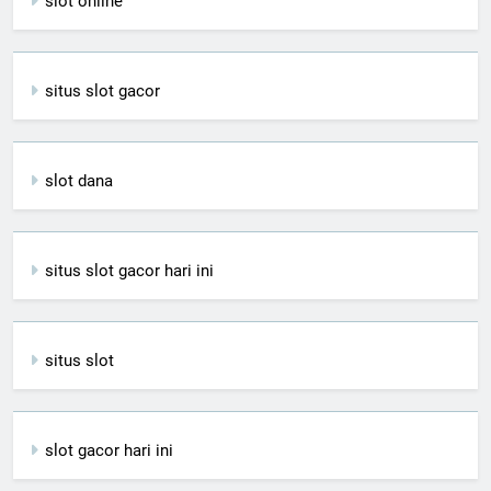
slot online
situs slot gacor
slot dana
situs slot gacor hari ini
situs slot
slot gacor hari ini