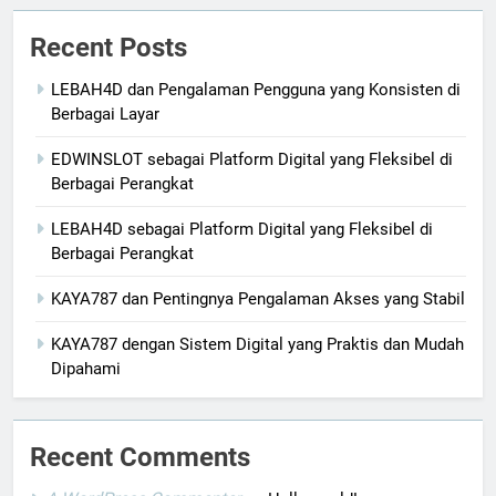
Recent Posts
LEBAH4D dan Pengalaman Pengguna yang Konsisten di
Berbagai Layar
EDWINSLOT sebagai Platform Digital yang Fleksibel di
Berbagai Perangkat
LEBAH4D sebagai Platform Digital yang Fleksibel di
Berbagai Perangkat
KAYA787 dan Pentingnya Pengalaman Akses yang Stabil
KAYA787 dengan Sistem Digital yang Praktis dan Mudah
Dipahami
Recent Comments