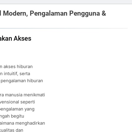
tal Modern, Pengalaman Pengguna &
akan Akses
n akses hiburan
 intuitif, serta
 pengalaman hiburan
ara manusia menikmati
vensional seperti
n pengalaman yang
engah begitu
agaimana menghadirkan
ualitas dan