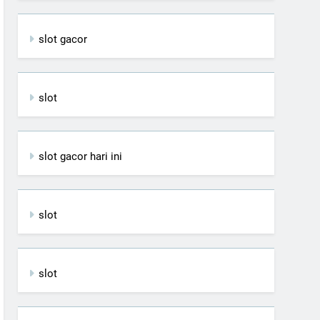
slot gacor
slot
slot gacor hari ini
slot
slot