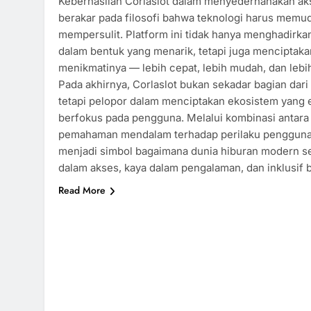
Keberhasilan Corlaslot dalam menyederhanakan ak
berakar pada filosofi bahwa teknologi harus memu
mempersulit. Platform ini tidak hanya menghadirkan
dalam bentuk yang menarik, tetapi juga menciptaka
menikmatinya — lebih cepat, lebih mudah, dan lebi
Pada akhirnya, Corlaslot bukan sekadar bagian dari t
tetapi pelopor dalam menciptakan ekosistem yang e
berfokus pada pengguna. Melalui kombinasi antara 
pemahaman mendalam terhadap perilaku pengguna, 
menjadi simbol bagaimana dunia hiburan modern s
dalam akses, kaya dalam pengalaman, dan inklusif 
Read More