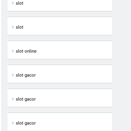
slot
slot
slot online
slot gacor
slot gacor
slot gacor