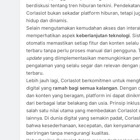
berdiskusi tentang tren hiburan terkini. Pendekatan
Corlaslot bukan sekadar platform hiburan, tetapi ju
hidup dan dinamis.
Selain mengutamakan kemudahan akses dan interaks
memperhatikan aspek
keberlanjutan teknologi
. Si
otomatis memastikan setiap fitur dan konten selalu
terbaru tanpa perlu proses manual dari pengguna.
update
yang diimplementasikan memungkinkan pe
pengalaman yang selalu segar dan relevan denga
terbaru.
Lebih jauh lagi, Corlaslot berkomitmen untuk meng
digital yang
ramah bagi semua kalangan
. Dengan 
dan konten yang beragam, platform ini dapat dinik
dari berbagai latar belakang dan usia. Prinsip inklus
salah satu nilai utama yang membedakan Corlaslot d
lainnya. Di dunia digital yang semakin padat, Corla
bahwa kesederhanaan, kecepatan, dan kenyamanan 
beriringan tanpa mengurangi kualitas.