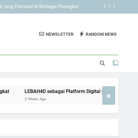
 yang Fleksibel di Berbagai Perangkat
 yang Fleksibel di Berbagai Perangkat
ingnya Pengalaman Akses yang Stabil
NEWSLETTER
RANDOM NEWS
na yang Konsisten di Berbagai Layar
mudi Baru Hingga Berpengalaman.
 yang Fleksibel di Berbagai Perangkat
 yang Fleksibel di Berbagai Perangkat
ingnya Pengalaman Akses yang Stabil
LEBAH4D sebagai Platform Digital yang Fleksibel di Berbagai 
 Weeks Ago