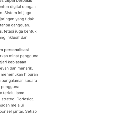
es cepat berbasis
nten digital dengan
. Sistem ini juga
jaringan yang tidak
 tanpa gangguan.
, tetapi juga bentuk
ng inklusif dan
em personalisasi
rkan minat pengguna.
ajari kebiasaan
evan dan menarik.
a menemukan hiburan
a pengalaman secara
u pengguna
 terlalu lama.
trategi Corlaslot.
mudah melalui
ponsel pintar. Setiap