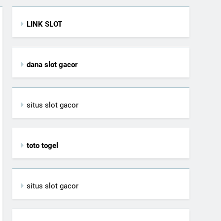
LINK SLOT
dana slot gacor
situs slot gacor
toto togel
situs slot gacor