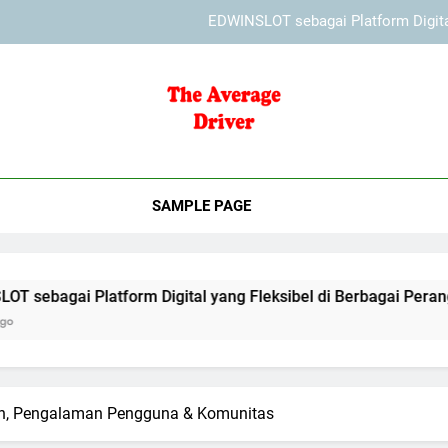
EDWINSLOT sebagai Platform Digital
LEBAH4D sebagai Platform Digital
KAYA787 dan Pent
 Average Driver
LEBAH4D dan Pengalaman Penggu
uan Dan Tips Mengemudi Di The Average Driver. Untuk Penge
EDWINSLOT sebagai Platform Digital
SAMPLE PAGE
LEBAH4D sebagai Platform Digital
KAYA787 dan Pent
latform Digital yang Fleksibel di Berbagai Perangkat
2
dern, Pengalaman Pengguna & Komunitas