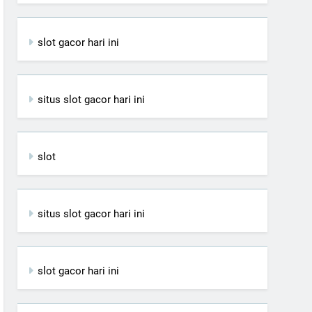
slot gacor hari ini
situs slot gacor hari ini
slot
situs slot gacor hari ini
slot gacor hari ini