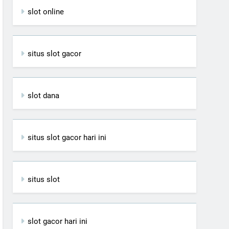
slot online
situs slot gacor
slot dana
situs slot gacor hari ini
situs slot
slot gacor hari ini