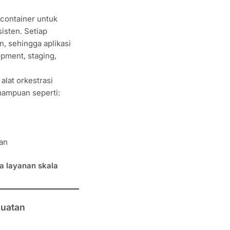
container untuk
isten. Setiap
, sehingga aplikasi
opment, staging,
, alat orkestrasi
mampuan seperti:
kan
a layanan skala
guatan