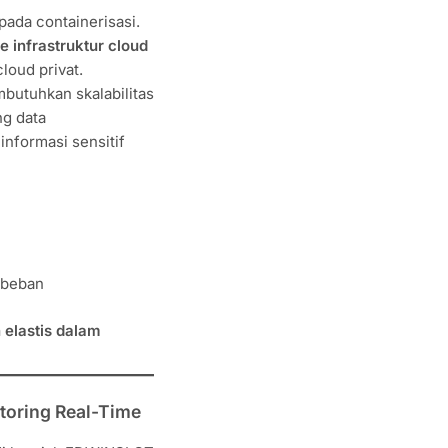
pada containerisasi.
e infrastruktur cloud
loud privat.
butuhkan skalabilitas
ng data
nformasi sensitif
 beban
elastis dalam
itoring Real-Time