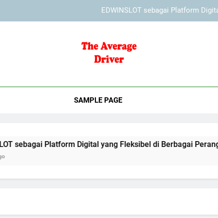
EDWINSLOT sebagai Platform Digital
LEBAH4D sebagai Platform Digital
KAYA787 dan Pent
 Average Driver
LEBAH4D dan Pengalaman Penggu
uan Dan Tips Mengemudi Di The Average Driver. Untuk Penge
EDWINSLOT sebagai Platform Digital
SAMPLE PAGE
LEBAH4D sebagai Platform Digital
KAYA787 dan Pent
latform Digital yang Fleksibel di Berbagai Perangkat
L
3