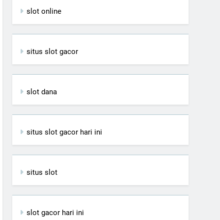
slot online
situs slot gacor
slot dana
situs slot gacor hari ini
situs slot
slot gacor hari ini