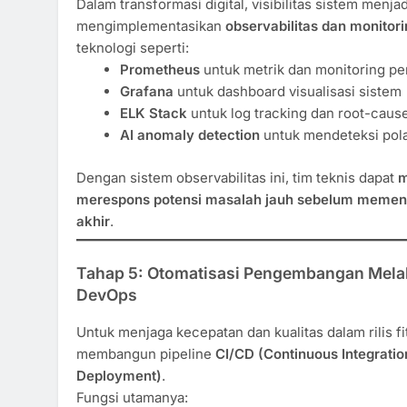
Dalam transformasi digital, visibilitas sistem menj
mengimplementasikan
observabilitas dan monitori
teknologi seperti:
Prometheus
untuk metrik dan monitoring pe
Grafana
untuk dashboard visualisasi sistem
ELK Stack
untuk log tracking dan root-cause
AI anomaly detection
untuk mendeteksi pola
Dengan sistem observabilitas ini, tim teknis dapat
m
merespons potensi masalah jauh sebelum memen
akhir
.
Tahap 5: Otomatisasi Pengembangan Melal
DevOps
Untuk menjaga kecepatan dan kualitas dalam rilis 
membangun pipeline
CI/CD (Continuous Integrati
Deployment)
.
Fungsi utamanya: