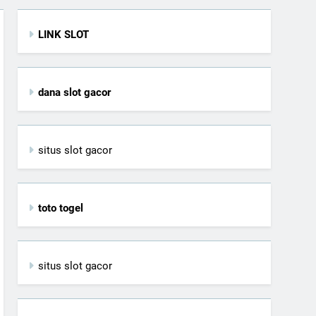
LINK SLOT
dana slot gacor
situs slot gacor
toto togel
situs slot gacor