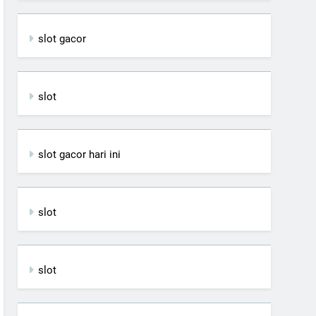
slot gacor
slot
slot gacor hari ini
slot
slot