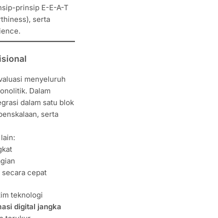
nsip-prinsip E-E-A-T
thiness), serta
ience.
isional
valuasi menyeluruh
onolitik. Dalam
tegrasi dalam satu blok
penskalaan, serta
lain:
gkat
agian
 secara cepat
im teknologi
asi digital jangka