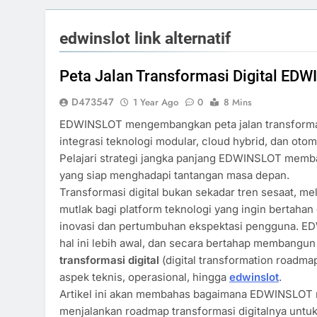
edwinslot link alternatif
Peta Jalan Transformasi Digital ED
D473547
1 Year Ago
0
8 Mins
EDWINSLOT mengembangkan peta jalan transformasi
integrasi teknologi modular, cloud hybrid, dan otom
Pelajari strategi jangka panjang EDWINSLOT memba
yang siap menghadapi tantangan masa depan.
Transformasi digital bukan sekadar tren sesaat, m
mutlak bagi platform teknologi yang ingin bertahan
inovasi dan pertumbuhan ekspektasi pengguna. 
hal ini lebih awal, dan secara bertahap membangu
transformasi digital
(digital transformation roadm
aspek teknis, operasional, hingga
edwinslot
.
Artikel ini akan membahas bagaimana EDWINSLOT
menjalankan roadmap transformasi digitalnya untu