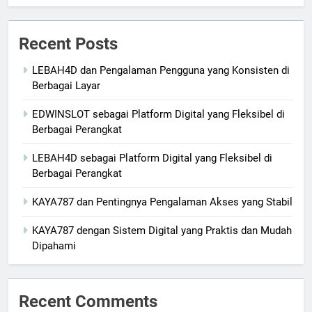
Recent Posts
LEBAH4D dan Pengalaman Pengguna yang Konsisten di
Berbagai Layar
EDWINSLOT sebagai Platform Digital yang Fleksibel di
Berbagai Perangkat
LEBAH4D sebagai Platform Digital yang Fleksibel di
Berbagai Perangkat
KAYA787 dan Pentingnya Pengalaman Akses yang Stabil
KAYA787 dengan Sistem Digital yang Praktis dan Mudah
Dipahami
Recent Comments