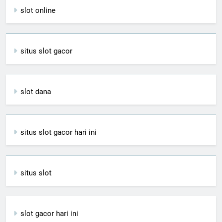
slot online
situs slot gacor
slot dana
situs slot gacor hari ini
situs slot
slot gacor hari ini