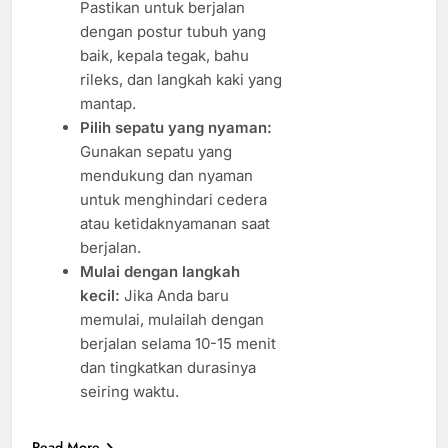
Pastikan untuk berjalan
dengan postur tubuh yang
baik, kepala tegak, bahu
rileks, dan langkah kaki yang
mantap.
Pilih sepatu yang nyaman:
Gunakan sepatu yang
mendukung dan nyaman
untuk menghindari cedera
atau ketidaknyamanan saat
berjalan.
Mulai dengan langkah
kecil:
Jika Anda baru
memulai, mulailah dengan
berjalan selama 10-15 menit
dan tingkatkan durasinya
seiring waktu.
Read More