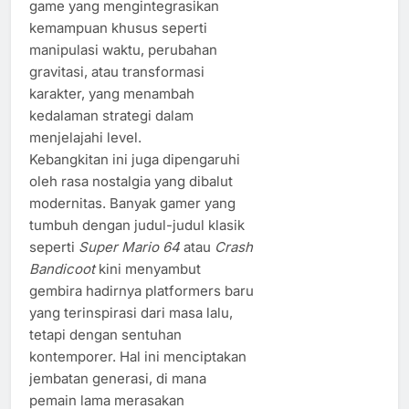
game yang mengintegrasikan
kemampuan khusus seperti
manipulasi waktu, perubahan
gravitasi, atau transformasi
karakter, yang menambah
kedalaman strategi dalam
menjelajahi level.
Kebangkitan ini juga dipengaruhi
oleh rasa nostalgia yang dibalut
modernitas. Banyak gamer yang
tumbuh dengan judul-judul klasik
seperti
Super Mario 64
atau
Crash
Bandicoot
kini menyambut
gembira hadirnya platformers baru
yang terinspirasi dari masa lalu,
tetapi dengan sentuhan
kontemporer. Hal ini menciptakan
jembatan generasi, di mana
pemain lama merasakan