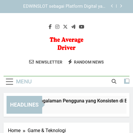
Skip
LEBAH4D sebagai Platform Digital yang Fleksibel
to
di Berbagai Perangkat
content
KAYA787 dan Pentingnya Pengalaman Akses yang
Stabil
LEBAH4D dan Pengalaman Pengguna yang
Konsisten di Berbagai Layar
EDWINSLOT sebagai Platform Digital yang
Fleksibel di Berbagai Perangkat
The Average
Baca Panduan Dan Tips Mengemudi Di
LEBAH4D sebagai Platform Digital yang Fleksibel
NEWSLETTER
RANDOM NEWS
di Berbagai Perangkat
Driver
The Average Driver. Untuk Pengemudi
KAYA787 dan Pentingnya Pengalaman Akses yang
Baru Hingga Berpengalaman.
Stabil
MENU
EBAH4D dan Pengalaman Pengguna yang Konsisten di Berbag
HEADLINES
 Weeks Ago
Home
Game & Teknologi