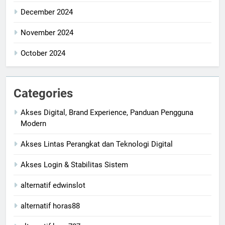
December 2024
November 2024
October 2024
Categories
Akses Digital, Brand Experience, Panduan Pengguna
Modern
Akses Lintas Perangkat dan Teknologi Digital
Akses Login & Stabilitas Sistem
alternatif edwinslot
alternatif horas88