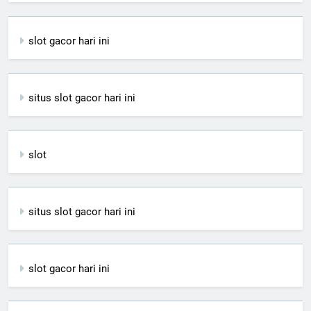
slot gacor hari ini
situs slot gacor hari ini
slot
situs slot gacor hari ini
slot gacor hari ini