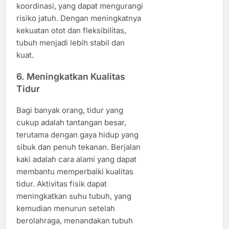
koordinasi, yang dapat mengurangi
risiko jatuh. Dengan meningkatnya
kekuatan otot dan fleksibilitas,
tubuh menjadi lebih stabil dan
kuat.
6.
Meningkatkan Kualitas
Tidur
Bagi banyak orang, tidur yang
cukup adalah tantangan besar,
terutama dengan gaya hidup yang
sibuk dan penuh tekanan. Berjalan
kaki adalah cara alami yang dapat
membantu memperbaiki kualitas
tidur. Aktivitas fisik dapat
meningkatkan suhu tubuh, yang
kemudian menurun setelah
berolahraga, menandakan tubuh