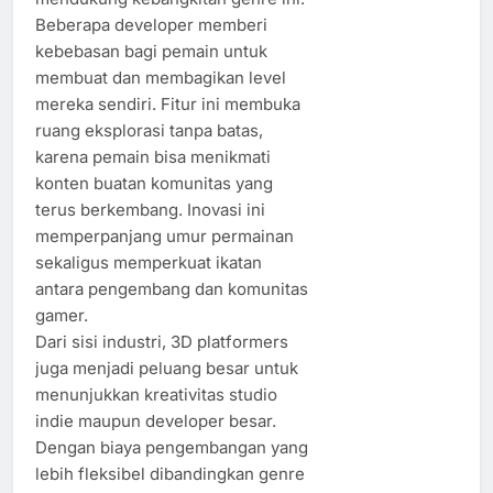
Beberapa developer memberi
kebebasan bagi pemain untuk
membuat dan membagikan level
mereka sendiri. Fitur ini membuka
ruang eksplorasi tanpa batas,
karena pemain bisa menikmati
konten buatan komunitas yang
terus berkembang. Inovasi ini
memperpanjang umur permainan
sekaligus memperkuat ikatan
antara pengembang dan komunitas
gamer.
Dari sisi industri, 3D platformers
juga menjadi peluang besar untuk
menunjukkan kreativitas studio
indie maupun developer besar.
Dengan biaya pengembangan yang
lebih fleksibel dibandingkan genre