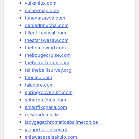
vulkanlux.com
uman-map.com
tonemasseve.com
denledphuchai.com
tilleul-festival.com
thestarswesaw.com
thehomewind.com
thebougecruise.com
thebeirutforum.com
tellthebelllsurvey.org
teecina.com
taiacore.com
springroove2021.com
spheretactics.com
smartfixghana.com
rotwandeins.de
ladygagachromaticaballmerch.de
jaegerhof-essen.de
shiawaseseisakujo.com