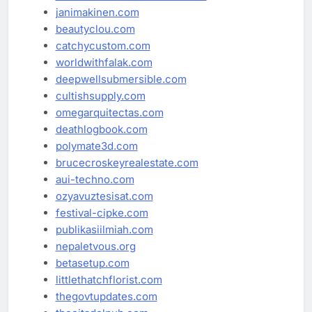
janimakinen.com
beautyclou.com
catchycustom.com
worldwithfalak.com
deepwellsubmersible.com
cultishsupply.com
omegarquitectas.com
deathlogbook.com
polymate3d.com
brucecroskeyrealestate.com
aui-techno.com
ozyavuztesisat.com
festival-cipke.com
publikasiilmiah.com
nepaletvous.org
betasetup.com
littlethatchflorist.com
thegovtupdates.com