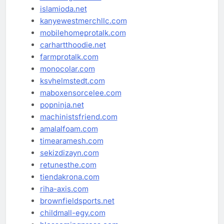
islamioda.net
kanyewestmerchllc.com
mobilehomeprotalk.com
carhartthoodie.net
farmprotalk.com
monocolar.com
ksvhelmstedt.com
maboxensorcelee.com
popninja.net
machinistsfriend.com
amalalfoam.com
timearamesh.com
sekizdizayn.com
retunesthe.com
tiendakrona.com
riha-axis.com
brownfieldsports.net
childmall-egy.com