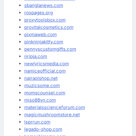
sbanglanews.com
rospages.org
proxytoolsbox.com
provitalcosmetics.com
pixmaweb.com
pinkninjakitty.com
pennyscustomgifts.com
nripja.com
newlyricsmedia.com
namiceofficial.com
nairaolshop.net
muzicsome.com
momscounsel.com
miso88vn.com
materialsscienceforum.com
magicmushroomstore.net
lsprrun.com
legado-shop.com