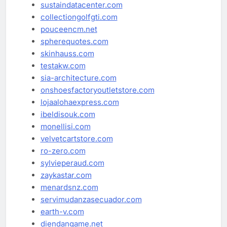
sustaindatacenter.com
collectiongolfgti.com
pouceencm.net
spherequotes.com
skinhauss.com
testakw.com
sia-architecture.com
onshoesfactoryoutletstore.com
lojaalohaexpress.com
ibeldisouk.com
monellisi.com
velvetcartstore.com
ro-zero.com
sylvieperaud.com
zaykastar.com
menardsnz.com
servimudanzasecuador.com
earth-v.com
diendangame.net