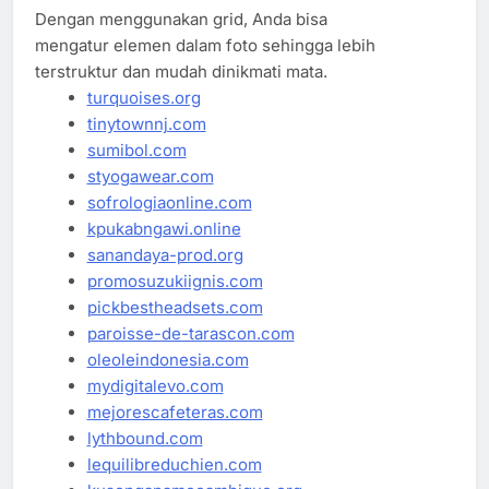
Dengan menggunakan grid, Anda bisa
mengatur elemen dalam foto sehingga lebih
terstruktur dan mudah dinikmati mata.
turquoises.org
tinytownnj.com
sumibol.com
styogawear.com
sofrologiaonline.com
kpukabngawi.online
sanandaya-prod.org
promosuzukiignis.com
pickbestheadsets.com
paroisse-de-tarascon.com
oleoleindonesia.com
mydigitalevo.com
mejorescafeteras.com
lythbound.com
lequilibreduchien.com