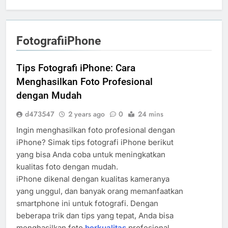
FotografiiPhone
Tips Fotografi iPhone: Cara
Menghasilkan Foto Profesional
dengan Mudah
d473547
2 years ago
0
24 mins
Ingin menghasilkan foto profesional dengan
iPhone? Simak tips fotografi iPhone berikut
yang bisa Anda coba untuk meningkatkan
kualitas foto dengan mudah.
iPhone dikenal dengan kualitas kameranya
yang unggul, dan banyak orang memanfaatkan
smartphone ini untuk fotografi. Dengan
beberapa trik dan tips yang tepat, Anda bisa
menghasilkan foto
berkualitas
profesional