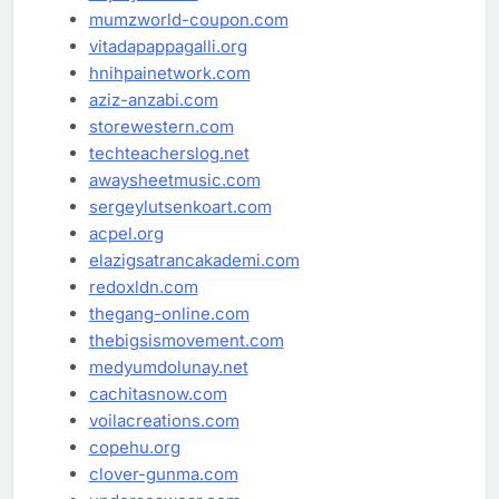
mumzworld-coupon.com
vitadapappagalli.org
hnihpainetwork.com
aziz-anzabi.com
storewestern.com
techteacherslog.net
awaysheetmusic.com
sergeylutsenkoart.com
acpel.org
elazigsatrancakademi.com
redoxldn.com
thegang-online.com
thebigsismovement.com
medyumdolunay.net
cachitasnow.com
voilacreations.com
copehu.org
clover-gunma.com