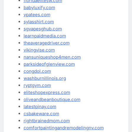
floridaelitesw.com
babyluxify.com
vpatees.com
sylasshirt.com
sgvapesghub.com
learnpaidmedia.com
theaveragedriver.com
vikingvise.com
nansuniqueshop4men.com
parksideofglenview.com
congdol.com
washburnillinois.org
ryptgym.com
eliteshopexpress.com
oliveandbeanboutique.com
latestpinay.com
csbakeware.com
rightbrainedmom.com
comfortpaintingandremodelingnv.com