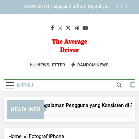
Skip
LEBAH4D sebagai Platform Digital yang Fleksibel
to
di Berbagai Perangkat
content
KAYA787 dan Pentingnya Pengalaman Akses yang
Stabil
LEBAH4D dan Pengalaman Pengguna yang
Konsisten di Berbagai Layar
EDWINSLOT sebagai Platform Digital yang
Fleksibel di Berbagai Perangkat
The Average
Baca Panduan Dan Tips Mengemudi Di
LEBAH4D sebagai Platform Digital yang Fleksibel
NEWSLETTER
RANDOM NEWS
di Berbagai Perangkat
Driver
The Average Driver. Untuk Pengemudi
KAYA787 dan Pentingnya Pengalaman Akses yang
Baru Hingga Berpengalaman.
Stabil
MENU
BAH4D dan Pengalaman Pengguna yang Konsisten di Berbaga
HEADLINES
Weeks Ago
Home
FotografiiPhone