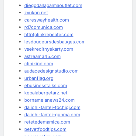
diegodallapalmaoutlet.com
zvukon.net
careswayhealth.com
rd7comunica.com
httptplinkrepeater.com
lesdouceursdesbauges.com
vsekreditnyekarty.com
astream345.com
clinikind.com
audacedesignstudio.com
urbanflag.org
ebusinesstalks.com
kepalabergetarz.net
bornamelanews24.com
daiichi-tantei-tochigi.com
daiichi-tantei-gunma.com
retetedemamica.com
petvetfoodtips.com