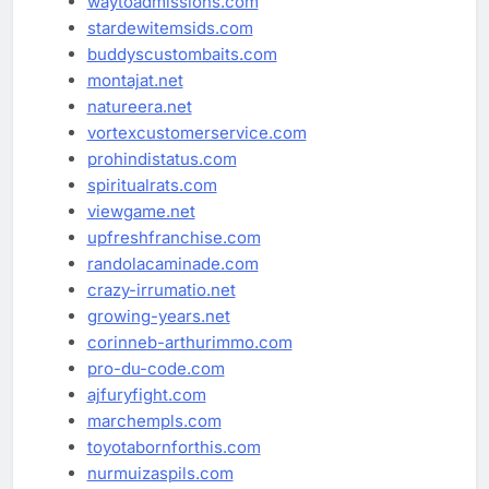
waytoadmissions.com
stardewitemsids.com
buddyscustombaits.com
montajat.net
natureera.net
vortexcustomerservice.com
prohindistatus.com
spiritualrats.com
viewgame.net
upfreshfranchise.com
randolacaminade.com
crazy-irrumatio.net
growing-years.net
corinneb-arthurimmo.com
pro-du-code.com
ajfuryfight.com
marchempls.com
toyotabornforthis.com
nurmuizaspils.com