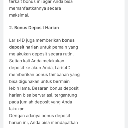
terkait bonus ini agar Anda bisa
memanfaatkannya secara
maksimal.
2.
Bonus Deposit Harian
Laris4D juga memberikan
bonus
deposit harian
untuk pemain yang
melakukan deposit secara rutin.
Setiap kali Anda melakukan
deposit ke akun Anda, Laris4D
memberikan bonus tambahan yang
bisa digunakan untuk bermain
lebih lama. Besaran bonus deposit
harian bisa bervariasi, tergantung
pada jumlah deposit yang Anda
lakukan.
Dengan adanya bonus deposit
harian ini, Anda bisa mendapatkan