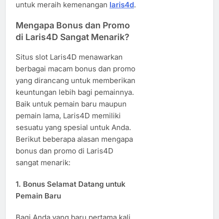
untuk meraih kemenangan
laris4d
.
Mengapa Bonus dan Promo
di Laris4D Sangat Menarik?
Situs slot Laris4D menawarkan
berbagai macam bonus dan promo
yang dirancang untuk memberikan
keuntungan lebih bagi pemainnya.
Baik untuk pemain baru maupun
pemain lama, Laris4D memiliki
sesuatu yang spesial untuk Anda.
Berikut beberapa alasan mengapa
bonus dan promo di Laris4D
sangat menarik:
1.
Bonus Selamat Datang untuk
Pemain Baru
Bagi Anda yang baru pertama kali