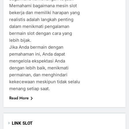
Memahami bagaimana mesin slot
bekerja dan memiliki harapan yang
realistis adalah langkah penting
dalam menikmati pengalaman
bermain slot dengan cara yang
lebih bijak.
Jika Anda bermain dengan
pemahaman ini, Anda dapat
mengelola ekspektasi Anda
dengan lebih baik, menikmati
permainan, dan menghindari
kekecewaan meskipun tidak selalu
menang setiap saat.
Read More
LINK SLOT