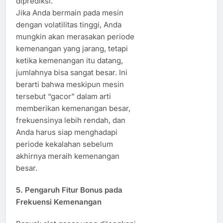
diprediksi.
Jika Anda bermain pada mesin
dengan volatilitas tinggi, Anda
mungkin akan merasakan periode
kemenangan yang jarang, tetapi
ketika kemenangan itu datang,
jumlahnya bisa sangat besar. Ini
berarti bahwa meskipun mesin
tersebut “gacor” dalam arti
memberikan kemenangan besar,
frekuensinya lebih rendah, dan
Anda harus siap menghadapi
periode kekalahan sebelum
akhirnya meraih kemenangan
besar.
5.
Pengaruh Fitur Bonus pada
Frekuensi Kemenangan