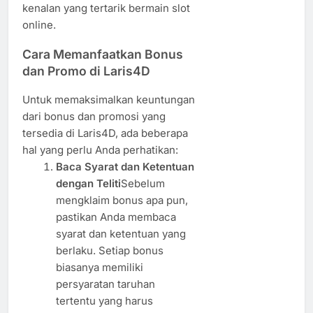
kenalan yang tertarik bermain slot
online.
Cara Memanfaatkan Bonus
dan Promo di Laris4D
Untuk memaksimalkan keuntungan
dari bonus dan promosi yang
tersedia di Laris4D, ada beberapa
hal yang perlu Anda perhatikan:
Baca Syarat dan Ketentuan
dengan Teliti
Sebelum
mengklaim bonus apa pun,
pastikan Anda membaca
syarat dan ketentuan yang
berlaku. Setiap bonus
biasanya memiliki
persyaratan taruhan
tertentu yang harus