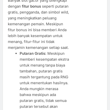
Banyak slot gacor yang dilengkapi
dengan
fitur bonus
seperti putaran
gratis, pengganda, dan simbol wild,
yang meningkatkan peluang
kemenangan pemain. Meskipun
fitur bonus ini bisa memberi Anda
lebih banyak kesempatan untuk
menang, fitur-fitur ini tidak
menjamin kemenangan setiap saat.
Putaran Gratis:
Meskipun
memberi kesempatan ekstra
untuk menang tanpa biaya
tambahan, putaran gratis
masih tergantung pada RNG
untuk menentukan hasilnya.
Anda mungkin merasa
bahwa meskipun ada
putaran gratis, tidak semua
putaran tersebut akan