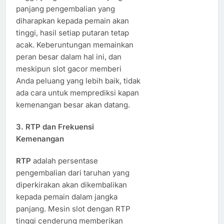
panjang pengembalian yang
diharapkan kepada pemain akan
tinggi, hasil setiap putaran tetap
acak. Keberuntungan memainkan
peran besar dalam hal ini, dan
meskipun slot gacor memberi
Anda peluang yang lebih baik, tidak
ada cara untuk memprediksi kapan
kemenangan besar akan datang.
3.
RTP dan Frekuensi
Kemenangan
RTP
adalah persentase
pengembalian dari taruhan yang
diperkirakan akan dikembalikan
kepada pemain dalam jangka
panjang. Mesin slot dengan RTP
tinggi cenderung memberikan