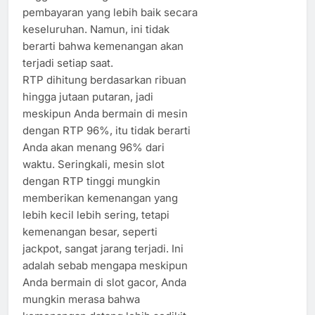
pembayaran yang lebih baik secara
keseluruhan. Namun, ini tidak
berarti bahwa kemenangan akan
terjadi setiap saat.
RTP dihitung berdasarkan ribuan
hingga jutaan putaran, jadi
meskipun Anda bermain di mesin
dengan RTP 96%, itu tidak berarti
Anda akan menang 96% dari
waktu. Seringkali, mesin slot
dengan RTP tinggi mungkin
memberikan kemenangan yang
lebih kecil lebih sering, tetapi
kemenangan besar, seperti
jackpot, sangat jarang terjadi. Ini
adalah sebab mengapa meskipun
Anda bermain di slot gacor, Anda
mungkin merasa bahwa