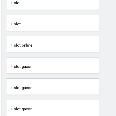
slot
slot
slot online
slot gacor
slot gacor
slot gacor