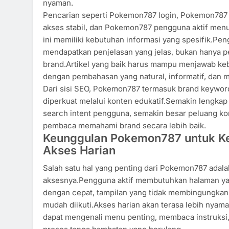
nyaman.
Pencarian seperti Pokemon787 login, Pokemon787
akses stabil, dan Pokemon787 pengguna aktif men
ini memiliki kebutuhan informasi yang spesifik.Pen
mendapatkan penjelasan yang jelas, bukan hanya 
brand.Artikel yang baik harus mampu menjawab ke
dengan pembahasan yang natural, informatif, dan 
Dari sisi SEO, Pokemon787 termasuk brand keywor
diperkuat melalui konten edukatif.Semakin lengkap
search intent pengguna, semakin besar peluang 
pembaca memahami brand secara lebih baik.
Keunggulan Pokemon787 untuk K
Akses Harian
Salah satu hal yang penting dari Pokemon787 ada
aksesnya.Pengguna aktif membutuhkan halaman ya
dengan cepat, tampilan yang tidak membingungkan,
mudah diikuti.Akses harian akan terasa lebih nyam
dapat mengenali menu penting, membaca instruksi