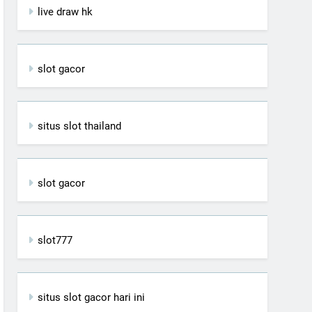
live draw hk
slot gacor
situs slot thailand
slot gacor
slot777
situs slot gacor hari ini