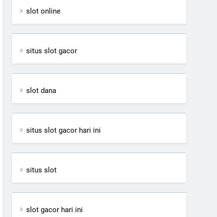
slot online
situs slot gacor
slot dana
situs slot gacor hari ini
situs slot
slot gacor hari ini