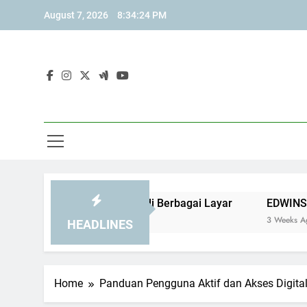
Skip
August 7, 2026
8:34:25 PM
to
content
The
Baca Pand
ang Konsisten di Berbagai Layar
EDWINSLOT sebagai Pl
3 Weeks Ago
HEADLINES
Home
Panduan Pengguna Aktif dan Akses Digita