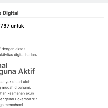
Digital
787 untuk
f dengan akses
ivitas digital harian.
al
una Aktif
banyak dicari oleh
g mudah dipahami,
tuhan keamanan akun
, mengenal Pokemon787
juga memahami