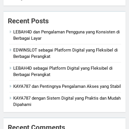
Recent Posts
LEBAH4D dan Pengalaman Pengguna yang Konsisten di
Berbagai Layar
EDWINSLOT sebagai Platform Digital yang Fleksibel di
Berbagai Perangkat
LEBAH4D sebagai Platform Digital yang Fleksibel di
Berbagai Perangkat
KAYA787 dan Pentingnya Pengalaman Akses yang Stabil
KAYA787 dengan Sistem Digital yang Praktis dan Mudah
Dipahami
Recent Comments