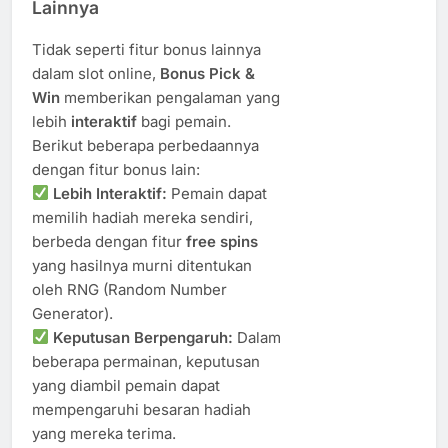
Lainnya
Tidak seperti fitur bonus lainnya
dalam slot online,
Bonus Pick &
Win
memberikan pengalaman yang
lebih
interaktif
bagi pemain.
Berikut beberapa perbedaannya
dengan fitur bonus lain:
Lebih Interaktif:
Pemain dapat
memilih hadiah mereka sendiri,
berbeda dengan fitur
free spins
yang hasilnya murni ditentukan
oleh RNG (Random Number
Generator).
Keputusan Berpengaruh:
Dalam
beberapa permainan, keputusan
yang diambil pemain dapat
mempengaruhi besaran hadiah
yang mereka terima.