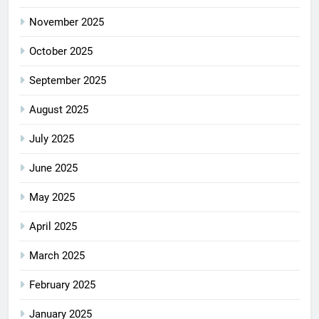
November 2025
October 2025
September 2025
August 2025
July 2025
June 2025
May 2025
April 2025
March 2025
February 2025
January 2025