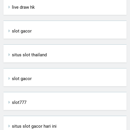
live draw hk
slot gacor
situs slot thailand
slot gacor
slot777
situs slot gacor hari ini