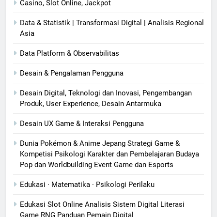
Casino, Slot Online, Jackpot
Data & Statistik | Transformasi Digital | Analisis Regional
Asia
Data Platform & Observabilitas
Desain & Pengalaman Pengguna
Desain Digital, Teknologi dan Inovasi, Pengembangan
Produk, User Experience, Desain Antarmuka
Desain UX Game & Interaksi Pengguna
Dunia Pokémon & Anime Jepang Strategi Game &
Kompetisi Psikologi Karakter dan Pembelajaran Budaya
Pop dan Worldbuilding Event Game dan Esports
Edukasi · Matematika · Psikologi Perilaku
Edukasi Slot Online Analisis Sistem Digital Literasi
Game RNG Panduan Pemain Digital