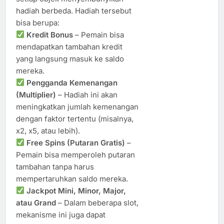
hadiah berbeda. Hadiah tersebut
bisa berupa:
Kredit Bonus
– Pemain bisa
mendapatkan tambahan kredit
yang langsung masuk ke saldo
mereka.
Pengganda Kemenangan
(Multiplier)
– Hadiah ini akan
meningkatkan jumlah kemenangan
dengan faktor tertentu (misalnya,
x2, x5, atau lebih).
Free Spins (Putaran Gratis)
–
Pemain bisa memperoleh putaran
tambahan tanpa harus
mempertaruhkan saldo mereka.
Jackpot Mini, Minor, Major,
atau Grand
– Dalam beberapa slot,
mekanisme ini juga dapat