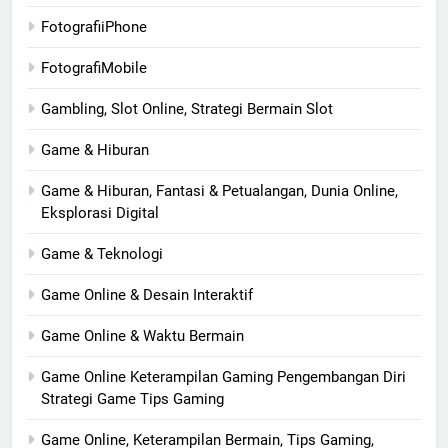
FotografiiPhone
FotografiMobile
Gambling, Slot Online, Strategi Bermain Slot
Game & Hiburan
Game & Hiburan, Fantasi & Petualangan, Dunia Online,
Eksplorasi Digital
Game & Teknologi
Game Online & Desain Interaktif
Game Online & Waktu Bermain
Game Online Keterampilan Gaming Pengembangan Diri
Strategi Game Tips Gaming
Game Online, Keterampilan Bermain, Tips Gaming,