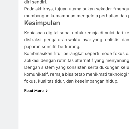
diri sendiri.
Pada akhirnya, tujuan utama bukan sekadar “mengura
membangun kemampuan mengelola perhatian dan pil
Kesimpulan
Kebiasaan digital sehat untuk remaja dimulai dari k
distraksi, pengaturan waktu layar yang realistis, da
paparan sensitif berkurang.
Kombinasikan fitur perangkat seperti mode fokus 
aplikasi dengan rutinitas alternatif yang menyenan
Dengan sistem yang konsisten serta dukungan kel
komunikatif, remaja bisa tetap menikmati teknologi
fokus, kualitas tidur, dan keseimbangan hidup.
Read More