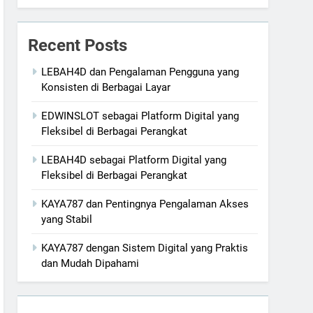
Recent Posts
LEBAH4D dan Pengalaman Pengguna yang
Konsisten di Berbagai Layar
EDWINSLOT sebagai Platform Digital yang
Fleksibel di Berbagai Perangkat
LEBAH4D sebagai Platform Digital yang
Fleksibel di Berbagai Perangkat
KAYA787 dan Pentingnya Pengalaman Akses
yang Stabil
KAYA787 dengan Sistem Digital yang Praktis
dan Mudah Dipahami