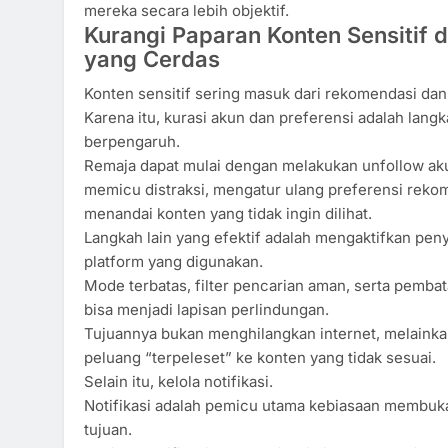
mereka secara lebih objektif.
Kurangi Paparan Konten Sensitif 
yang Cerdas
Konten sensitif sering masuk dari rekomendasi dan
Karena itu, kurasi akun dan preferensi adalah lang
berpengaruh.
Remaja dapat mulai dengan melakukan unfollow ak
memicu distraksi, mengatur ulang preferensi reko
menandai konten yang tidak ingin dilihat.
Langkah lain yang efektif adalah mengaktifkan pen
platform yang digunakan.
Mode terbatas, filter pencarian aman, serta pemb
bisa menjadi lapisan perlindungan.
Tujuannya bukan menghilangkan internet, melaink
peluang “terpeleset” ke konten yang tidak sesuai.
Selain itu, kelola notifikasi.
Notifikasi adalah pemicu utama kebiasaan membuka
tujuan.