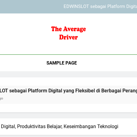
EDWINSLOT sebagai Platform Digital
LEBAH4D sebagai Platform Digital
KAYA787 dan Pent
 Average Driver
LEBAH4D dan Pengalaman Penggu
uan Dan Tips Mengemudi Di The Average Driver. Untuk Penge
EDWINSLOT sebagai Platform Digital
SAMPLE PAGE
LEBAH4D sebagai Platform Digital
KAYA787 dan Pent
latform Digital yang Fleksibel di Berbagai Perangkat
L
3
 Digital, Produktivitas Belajar, Keseimbangan Teknologi