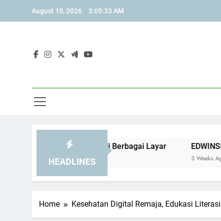
Skip
August 10, 2026
3:05:34 AM
to
content
The
Baca Pand
yang Konsisten di Berbagai Layar
EDWINSLOT sebagai P
3 Weeks Ago
HEADLINES
Home
Kesehatan Digital Remaja, Edukasi Literasi