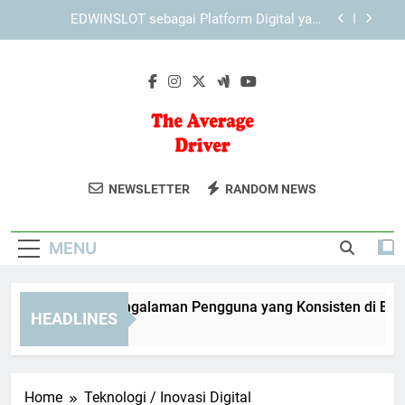
Skip
LEBAH4D sebagai Platform Digital yang Fleksibel
to
di Berbagai Perangkat
content
KAYA787 dan Pentingnya Pengalaman Akses yang
Stabil
LEBAH4D dan Pengalaman Pengguna yang
Konsisten di Berbagai Layar
EDWINSLOT sebagai Platform Digital yang
Fleksibel di Berbagai Perangkat
The Average
Baca Panduan Dan Tips Mengemudi Di
LEBAH4D sebagai Platform Digital yang Fleksibel
NEWSLETTER
RANDOM NEWS
di Berbagai Perangkat
Driver
The Average Driver. Untuk Pengemudi
KAYA787 dan Pentingnya Pengalaman Akses yang
Baru Hingga Berpengalaman.
Stabil
MENU
EBAH4D dan Pengalaman Pengguna yang Konsisten di Berbaga
HEADLINES
Weeks Ago
Home
Teknologi / Inovasi Digital