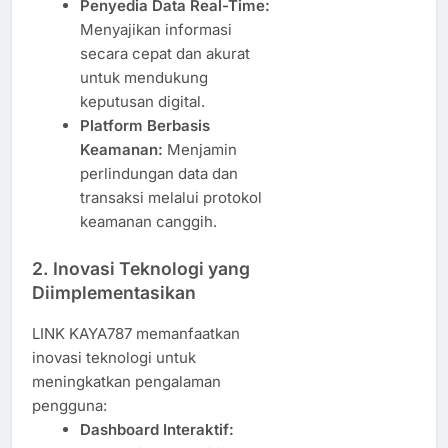
Penyedia Data Real-Time:
Menyajikan informasi
secara cepat dan akurat
untuk mendukung
keputusan digital.
Platform Berbasis
Keamanan:
Menjamin
perlindungan data dan
transaksi melalui protokol
keamanan canggih.
2. Inovasi Teknologi yang
Diimplementasikan
LINK KAYA787 memanfaatkan
inovasi teknologi untuk
meningkatkan pengalaman
pengguna:
Dashboard Interaktif: