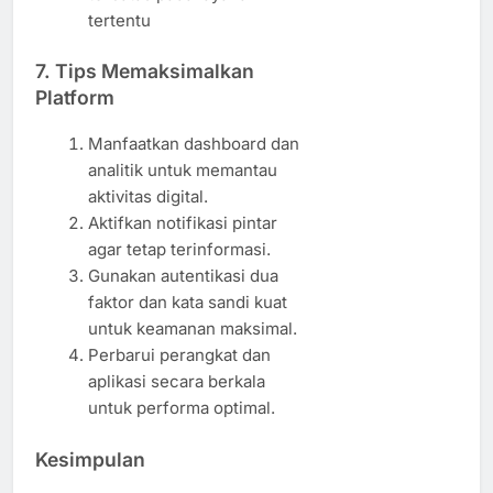
tertentu
7. Tips Memaksimalkan
Platform
Manfaatkan dashboard dan
analitik untuk memantau
aktivitas digital.
Aktifkan notifikasi pintar
agar tetap terinformasi.
Gunakan autentikasi dua
faktor dan kata sandi kuat
untuk keamanan maksimal.
Perbarui perangkat dan
aplikasi secara berkala
untuk performa optimal.
Kesimpulan