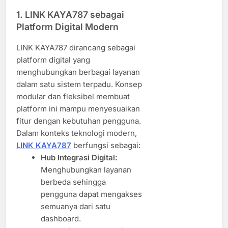
1. LINK KAYA787 sebagai
Platform Digital Modern
LINK KAYA787 dirancang sebagai
platform digital yang
menghubungkan berbagai layanan
dalam satu sistem terpadu. Konsep
modular dan fleksibel membuat
platform ini mampu menyesuaikan
fitur dengan kebutuhan pengguna.
Dalam konteks teknologi modern,
LINK KAYA787
berfungsi sebagai:
Hub Integrasi Digital:
Menghubungkan layanan
berbeda sehingga
pengguna dapat mengakses
semuanya dari satu
dashboard.