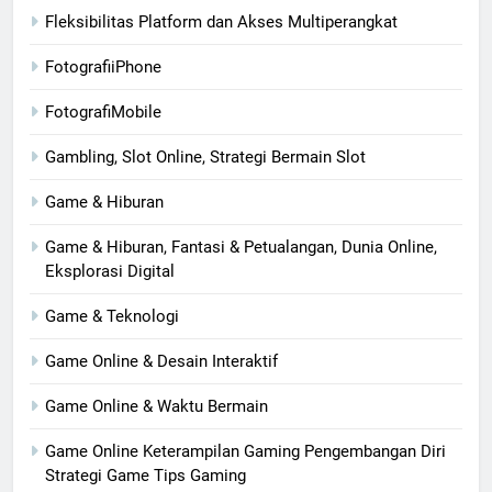
Fleksibilitas Platform dan Akses Multiperangkat
FotografiiPhone
FotografiMobile
Gambling, Slot Online, Strategi Bermain Slot
Game & Hiburan
Game & Hiburan, Fantasi & Petualangan, Dunia Online,
Eksplorasi Digital
Game & Teknologi
Game Online & Desain Interaktif
Game Online & Waktu Bermain
Game Online Keterampilan Gaming Pengembangan Diri
Strategi Game Tips Gaming