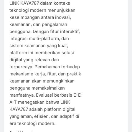
LINK KAYA787 dalam konteks
teknologi modern menunjukkan
keseimbangan antara inovasi,
keamanan, dan pengalaman
pengguna. Dengan fitur interaktif,
integrasi multi-platform, dan
sistem keamanan yang kuat,
platform ini memberikan solusi
digital yang relevan dan
terpercaya. Pemahaman terhadap
mekanisme kerja, fitur, dan praktik
keamanan akan memungkinkan
pengguna memaksimalkan
manfaatnya. Evaluasi berbasis E-E-
A-T menegaskan bahwa LINK
KAYA787 adalah platform digital
yang aman, efisien, dan adaptif di
era teknologi modern.