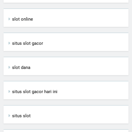
slot online
situs slot gacor
slot dana
situs slot gacor hari ini
situs slot