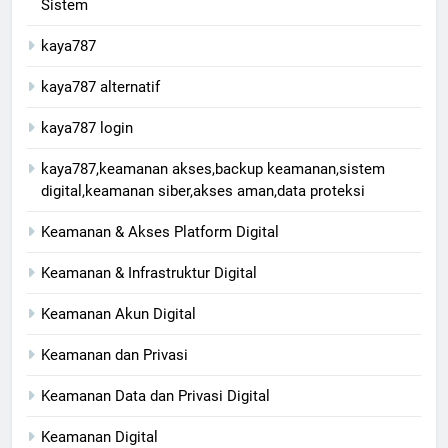
Sistem
kaya787
kaya787 alternatif
kaya787 login
kaya787,keamanan akses,backup keamanan,sistem
digital,keamanan siber,akses aman,data proteksi
Keamanan & Akses Platform Digital
Keamanan & Infrastruktur Digital
Keamanan Akun Digital
Keamanan dan Privasi
Keamanan Data dan Privasi Digital
Keamanan Digital