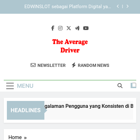
Skip
LEBAH4D sebagai Platform Digital yang Fleksibel
to
di Berbagai Perangkat
content
KAYA787 dan Pentingnya Pengalaman Akses yang
Stabil
LEBAH4D dan Pengalaman Pengguna yang
Konsisten di Berbagai Layar
EDWINSLOT sebagai Platform Digital yang
Fleksibel di Berbagai Perangkat
The Average
Baca Panduan Dan Tips Mengemudi Di
LEBAH4D sebagai Platform Digital yang Fleksibel
NEWSLETTER
RANDOM NEWS
di Berbagai Perangkat
Driver
The Average Driver. Untuk Pengemudi
KAYA787 dan Pentingnya Pengalaman Akses yang
Baru Hingga Berpengalaman.
Stabil
MENU
BAH4D dan Pengalaman Pengguna yang Konsisten di Berbaga
HEADLINES
Weeks Ago
Home