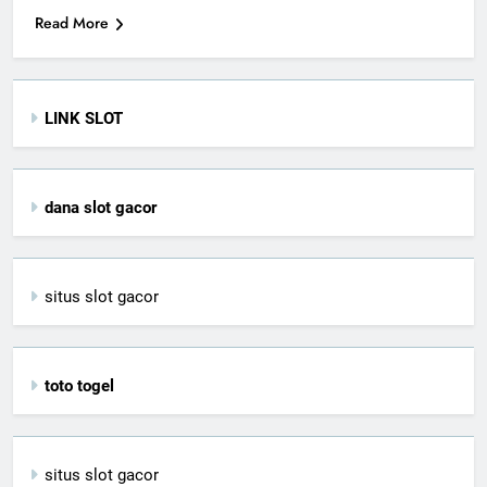
Read More
LINK SLOT
dana slot gacor
situs slot gacor
toto togel
situs slot gacor