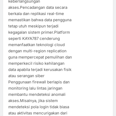
keberlangsungan
akses.Pencadangan data secara
berkala dan replikasi real-time
memastikan bahwa data pengguna
tetap utuh meskipun terjadi
kegagalan sistem primer.Platform
seperti KAYA787 cenderung
memanfaatkan teknologi cloud
dengan multi-region replication
guna mempercepat pemulihan dan
memperkecil risiko kehilangan
data apabila terjadi kerusakan fisik
atau serangan siber
Penggunaan firewall berlapis dan
monitoring lalu lintas jaringan
membantu mendeteksi anomali
akses.Misalnya, jika sistem
mendeteksi pola login tidak biasa
atau aktivitas mencurigakan dari