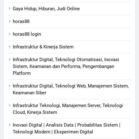
Gaya Hidup, Hiburan, Judi Online
horas88
horas88 login
Infrastruktur & Kinerja Sistem
Infrastruktur Digital, Teknologi Otomatisasi, Inovasi
Sistem, Keamanan dan Performa, Pengembangan
Platform
Infrastruktur Digital, Teknologi Web, Manajemen Sistem,
Keamanan Siber
Infrastruktur Teknologi, Manajemen Server, Teknologi
Cloud, Kinerja Sistem
Inovasi Digital | Analisis Data | Probabilitas Sistem |
Teknologi Modern | Eksperimen Digital