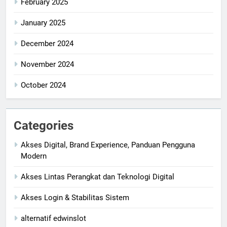
February 2025
January 2025
December 2024
November 2024
October 2024
Categories
Akses Digital, Brand Experience, Panduan Pengguna
Modern
Akses Lintas Perangkat dan Teknologi Digital
Akses Login & Stabilitas Sistem
alternatif edwinslot