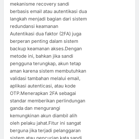
mekanisme recovery sandi
berbasis email atau autentikasi dua
langkah menjadi bagian dari sistem
redundansi keamanan
Autentikasi dua faktor (2FA) juga
berperan penting dalam sistem
backup keamanan akses.Dengan
metode ini, bahkan jika sandi
pengguna terungkap, akun tetap
aman karena sistem membutuhkan
validasi tambahan melalui email,
aplikasi autenticasi, atau kode
OTP.Menerapkan 2FA sebagai
standar memberikan perlindungan
ganda dan mengurangi
kemungkinan akun diambil alih
oleh pelaku jahat.Fitur ini sangat
berguna jika terjadi pelanggaran
sistem atau pencurian kata sandi