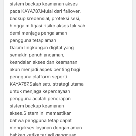
sistem backup keamanan akses
pada KAYA787.Mulai dari failover,
backup kredensial, proteksi sesi,
hingga mitigasi risiko akses tak sah
demi menjaga pengalaman
pengguna tetap aman
Dalam lingkungan digital yang
semakin penuh ancaman,
keandalan akses dan keamanan
akun menjadi aspek penting bagi
pengguna platform seperti
KAYA787.Salah satu strategi utama
untuk menjaga kepercayaan
pengguna adalah penerapan
sistem backup keamanan
akses.Sistem ini memastikan
bahwa pengguna tetap dapat
mengakses layanan dengan aman
bahkan ketika terjadi gangguan