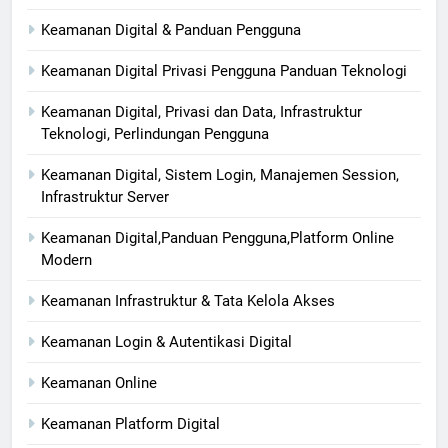
Keamanan Digital & Panduan Pengguna
Keamanan Digital Privasi Pengguna Panduan Teknologi
Keamanan Digital, Privasi dan Data, Infrastruktur
Teknologi, Perlindungan Pengguna
Keamanan Digital, Sistem Login, Manajemen Session,
Infrastruktur Server
Keamanan Digital,Panduan Pengguna,Platform Online
Modern
Keamanan Infrastruktur & Tata Kelola Akses
Keamanan Login & Autentikasi Digital
Keamanan Online
Keamanan Platform Digital