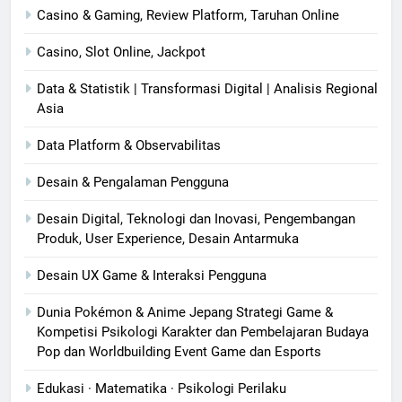
Casino & Gaming, Review Platform, Taruhan Online
Casino, Slot Online, Jackpot
Data & Statistik | Transformasi Digital | Analisis Regional
Asia
Data Platform & Observabilitas
Desain & Pengalaman Pengguna
Desain Digital, Teknologi dan Inovasi, Pengembangan
Produk, User Experience, Desain Antarmuka
Desain UX Game & Interaksi Pengguna
Dunia Pokémon & Anime Jepang Strategi Game &
Kompetisi Psikologi Karakter dan Pembelajaran Budaya
Pop dan Worldbuilding Event Game dan Esports
Edukasi · Matematika · Psikologi Perilaku