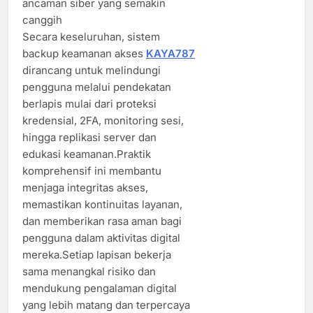
ancaman siber yang semakin
canggih
Secara keseluruhan, sistem
backup keamanan akses
KAYA787
dirancang untuk melindungi
pengguna melalui pendekatan
berlapis mulai dari proteksi
kredensial, 2FA, monitoring sesi,
hingga replikasi server dan
edukasi keamanan.Praktik
komprehensif ini membantu
menjaga integritas akses,
memastikan kontinuitas layanan,
dan memberikan rasa aman bagi
pengguna dalam aktivitas digital
mereka.Setiap lapisan bekerja
sama menangkal risiko dan
mendukung pengalaman digital
yang lebih matang dan terpercaya