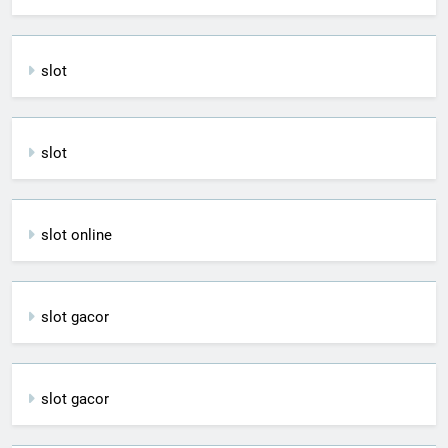
slot
slot
slot online
slot gacor
slot gacor