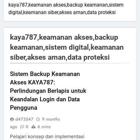
kaya787,keamanan akses,backup keamanan,sistem
digital,keamanan siber,akses aman,data proteksi
kaya787,keamanan akses,backup
keamanan,sistem digital,keamanan
siber,akses aman,data proteksi
Sistem Backup Keamanan
Akses KAYA787:
Perlindungan Berlapis untuk
Keandalan Login dan Data
Pengguna
d473547
9 months
ago
0
6 mins
Pelajari konsep dan implementasi