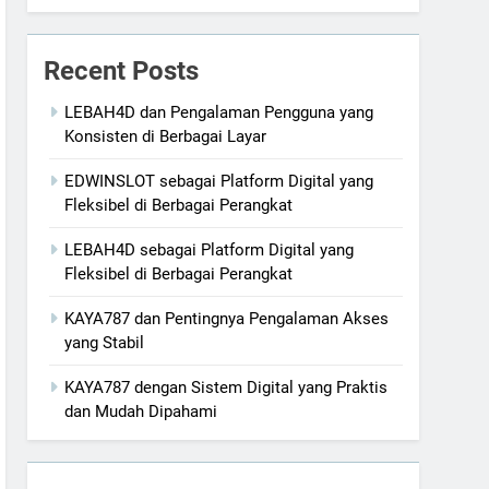
Recent Posts
LEBAH4D dan Pengalaman Pengguna yang
Konsisten di Berbagai Layar
EDWINSLOT sebagai Platform Digital yang
Fleksibel di Berbagai Perangkat
LEBAH4D sebagai Platform Digital yang
Fleksibel di Berbagai Perangkat
KAYA787 dan Pentingnya Pengalaman Akses
yang Stabil
KAYA787 dengan Sistem Digital yang Praktis
dan Mudah Dipahami