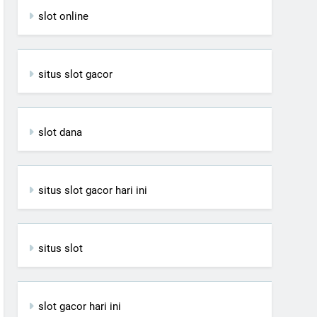
slot online
situs slot gacor
slot dana
situs slot gacor hari ini
situs slot
slot gacor hari ini