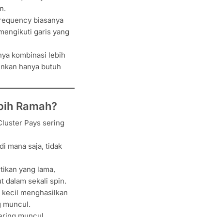
n.
 frequency biasanya
engikuti garis yang
nya kombinasi lebih
ainkan hanya butuh
ebih Ramah?
luster Pays sering
i mana saja, tidak
ikan yang lama,
 dalam sekali spin.
 kecil menghasilkan
g muncul.
ering muncul