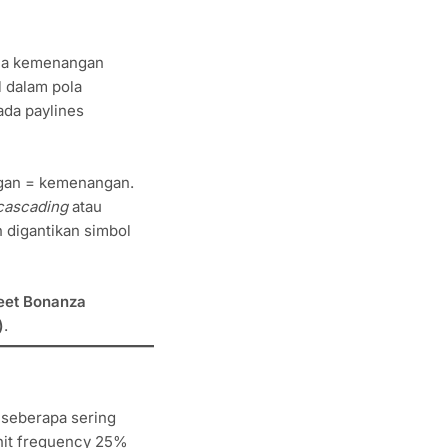
ana kemenangan
l dalam pola
ada paylines
ingan = kemenangan.
cascading
atau
 digantikan simbol
et Bonanza
)
.
 seberapa sering
hit frequency 25%