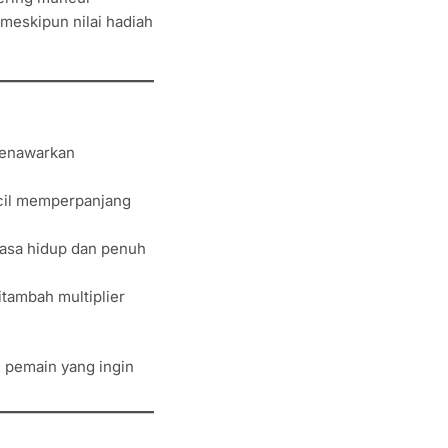
meskipun nilai hadiah
 menawarkan
il memperpanjang
asa hidup dan penuh
itambah multiplier
i pemain yang ingin