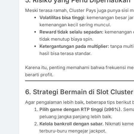
5. Risiko yang Perlu Diperhatikan
Meski terasa ramah, Cluster Pays juga punya sisi 
Volatilitas bisa tinggi:
kemenangan besar jara
kemenangan kecil sering muncul.
Reward tidak selalu sepadan:
kemenangan cl
tidak menutup biaya spin.
Ketergantungan pada multiplier:
tanpa multip
hasil bisa terasa standar.
Karena itu, penting memahami bahwa frekuensi men
berarti profit.
6. Strategi Bermain di Slot Cluste
Agar pengalaman lebih baik, beberapa tips berikut b
Pilih game dengan RTP tinggi (≥96%).
Semak
peluang jangka panjang lebih baik.
Kelola bankroll dengan sabar.
Nikmati kemen
terburu-buru mengejar jackpot.