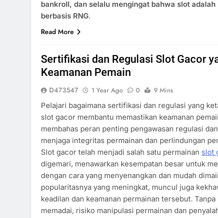
bankroll, dan selalu mengingat bahwa slot adalah 
berbasis RNG
.
Read More
Sertifikasi dan Regulasi Slot Gacor
Keamanan Pemain
D473547
1 Year Ago
0
9 Mins
Pelajari bagaimana sertifikasi dan regulasi yang k
slot gacor membantu memastikan keamanan pemain. 
membahas peran penting pengawasan regulasi dan s
menjaga integritas permainan dan perlindungan pe
Slot gacor telah menjadi salah satu permainan
slot
digemari, menawarkan kesempatan besar untuk mer
dengan cara yang menyenangkan dan mudah dimai
popularitasnya yang meningkat, muncul juga kekha
keadilan dan keamanan permainan tersebut. Tanp
memadai, risiko manipulasi permainan dan penyal