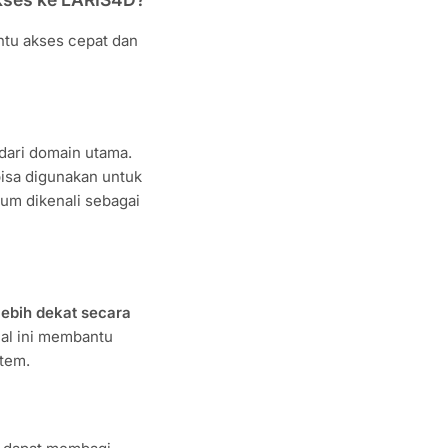
ntu akses cepat dan
dari domain utama.
 bisa digunakan untuk
lum dikenali sebagai
lebih dekat secara
Hal ini membantu
tem.