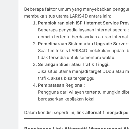
Beberapa faktor umum yang menyebabkan penggun
membuka situs utama LARIS4D antara lain:
Pemblokiran oleh ISP (Internet Service Prov
Beberapa penyedia layanan internet secara 
domain tertentu berdasarkan aturan internal a
Pemeliharaan Sistem atau Upgrade Server:
Saat tim teknis LARIS4D melakukan update be
tidak tersedia untuk sementara waktu.
Serangan Siber atau Trafik Tinggi:
Jika situs utama menjadi target DDoS atau 
trafik, akses bisa terganggu.
Pembatasan Regional:
Pengguna dari wilayah tertentu mungkin dib
berdasarkan kebijakan lokal.
Dalam kondisi seperti ini,
link alternatif menjadi 
Bagaimana Link Alternatif Mempercepat A