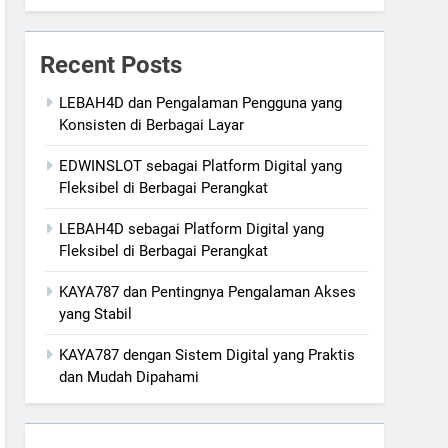
Recent Posts
LEBAH4D dan Pengalaman Pengguna yang
Konsisten di Berbagai Layar
EDWINSLOT sebagai Platform Digital yang
Fleksibel di Berbagai Perangkat
LEBAH4D sebagai Platform Digital yang
Fleksibel di Berbagai Perangkat
KAYA787 dan Pentingnya Pengalaman Akses
yang Stabil
KAYA787 dengan Sistem Digital yang Praktis
dan Mudah Dipahami