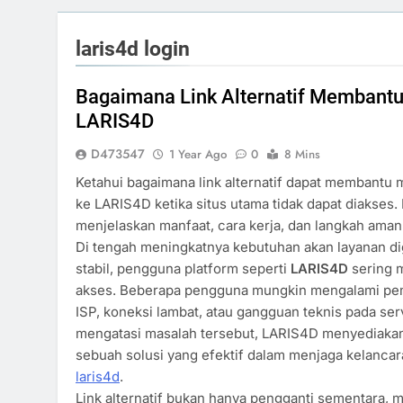
laris4d login
Bagaimana Link Alternatif Membantu
LARIS4D
D473547
1 Year Ago
0
8 Mins
Ketahui bagaimana link alternatif dapat membantu
ke LARIS4D ketika situs utama tidak dapat diakses.
menjelaskan manfaat, cara kerja, dan langkah am
Di tengah meningkatnya kebutuhan akan layanan dig
stabil, pengguna platform seperti
LARIS4D
sering 
akses. Beberapa pengguna mungkin mengalami pemb
ISP, koneksi lambat, atau gangguan teknis pada se
mengatasi masalah tersebut, LARIS4D menyediak
sebuah solusi yang efektif dalam menjaga kelanca
laris4d
.
Link alternatif bukan hanya pengganti sementara, 