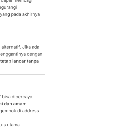
D dapat membagi
ngurangi
 yang pada akhirnya
lternatif. Jika ada
 menggantinya dengan
tetap lancar tanpa
 bisa dipercaya.
mi dan aman
:
gembok di address
tus utama