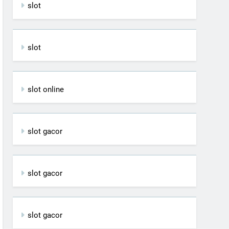
slot
slot
slot online
slot gacor
slot gacor
slot gacor