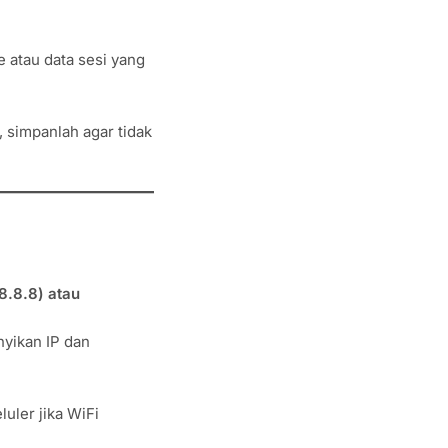
atau data sesi yang
n, simpanlah agar tidak
8.8.8) atau
ikan IP dan
luler jika WiFi