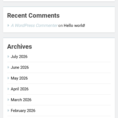
Recent Comments
A WordPress Commenter
on
Hello world!
Archives
July 2026
June 2026
May 2026
April 2026
March 2026
February 2026