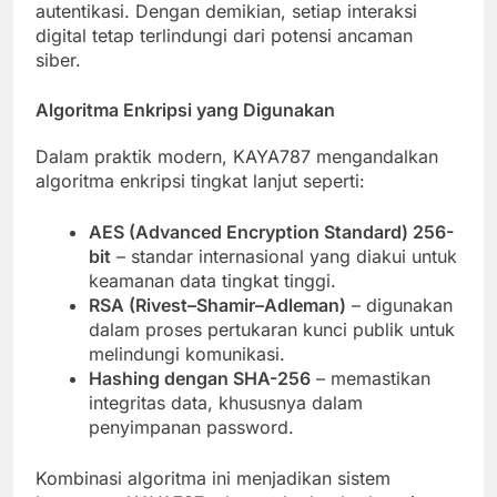
autentikasi. Dengan demikian, setiap interaksi
digital tetap terlindungi dari potensi ancaman
siber.
Algoritma Enkripsi yang Digunakan
Dalam praktik modern, KAYA787 mengandalkan
algoritma enkripsi tingkat lanjut seperti:
AES (Advanced Encryption Standard) 256-
bit
– standar internasional yang diakui untuk
keamanan data tingkat tinggi.
RSA (Rivest–Shamir–Adleman)
– digunakan
dalam proses pertukaran kunci publik untuk
melindungi komunikasi.
Hashing dengan SHA-256
– memastikan
integritas data, khususnya dalam
penyimpanan password.
Kombinasi algoritma ini menjadikan sistem