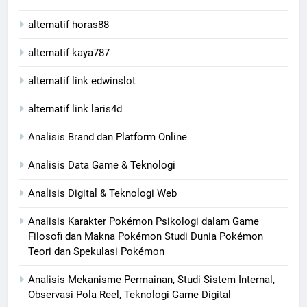
alternatif horas88
alternatif kaya787
alternatif link edwinslot
alternatif link laris4d
Analisis Brand dan Platform Online
Analisis Data Game & Teknologi
Analisis Digital & Teknologi Web
Analisis Karakter Pokémon Psikologi dalam Game
Filosofi dan Makna Pokémon Studi Dunia Pokémon
Teori dan Spekulasi Pokémon
Analisis Mekanisme Permainan, Studi Sistem Internal,
Observasi Pola Reel, Teknologi Game Digital