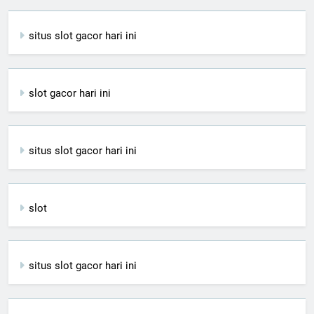
situs slot gacor hari ini
slot gacor hari ini
situs slot gacor hari ini
slot
situs slot gacor hari ini