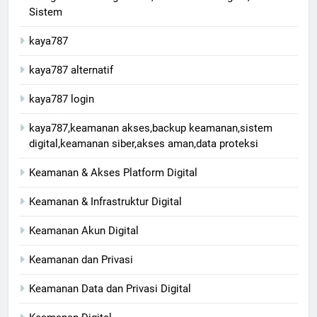
Sistem
kaya787
kaya787 alternatif
kaya787 login
kaya787,keamanan akses,backup keamanan,sistem
digital,keamanan siber,akses aman,data proteksi
Keamanan & Akses Platform Digital
Keamanan & Infrastruktur Digital
Keamanan Akun Digital
Keamanan dan Privasi
Keamanan Data dan Privasi Digital