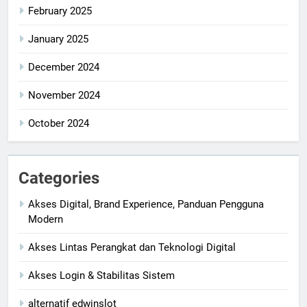
February 2025
January 2025
December 2024
November 2024
October 2024
Categories
Akses Digital, Brand Experience, Panduan Pengguna
Modern
Akses Lintas Perangkat dan Teknologi Digital
Akses Login & Stabilitas Sistem
alternatif edwinslot