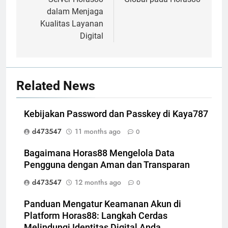
dalam Menjaga
Kualitas Layanan
Digital
Related News
Kebijakan Password dan Passkey di Kaya787
d473547
11 months ago
0
Bagaimana Horas88 Mengelola Data
Pengguna dengan Aman dan Transparan
d473547
12 months ago
0
Panduan Mengatur Keamanan Akun di
Platform Horas88: Langkah Cerdas
Melindungi Identitas Digital Anda