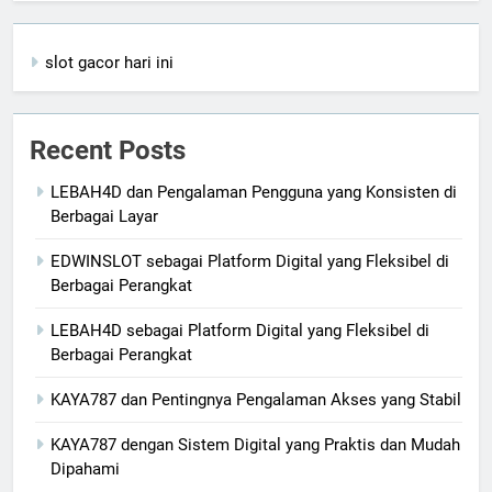
slot gacor hari ini
Recent Posts
LEBAH4D dan Pengalaman Pengguna yang Konsisten di
Berbagai Layar
EDWINSLOT sebagai Platform Digital yang Fleksibel di
Berbagai Perangkat
LEBAH4D sebagai Platform Digital yang Fleksibel di
Berbagai Perangkat
KAYA787 dan Pentingnya Pengalaman Akses yang Stabil
KAYA787 dengan Sistem Digital yang Praktis dan Mudah
Dipahami