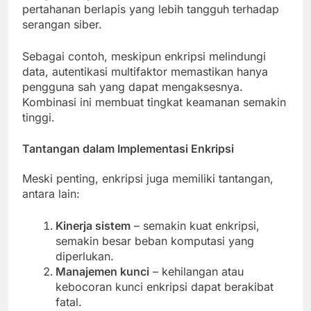
pertahanan berlapis yang lebih tangguh terhadap
serangan siber.
Sebagai contoh, meskipun enkripsi melindungi
data, autentikasi multifaktor memastikan hanya
pengguna sah yang dapat mengaksesnya.
Kombinasi ini membuat tingkat keamanan semakin
tinggi.
Tantangan dalam Implementasi Enkripsi
Meski penting, enkripsi juga memiliki tantangan,
antara lain:
Kinerja sistem
– semakin kuat enkripsi,
semakin besar beban komputasi yang
diperlukan.
Manajemen kunci
– kehilangan atau
kebocoran kunci enkripsi dapat berakibat
fatal.