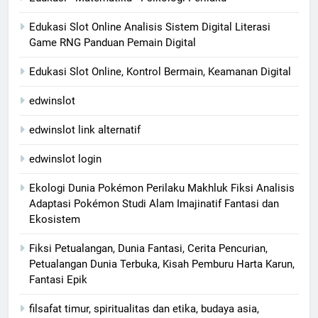
Edukasi Slot Online Analisis Sistem Digital Literasi
Game RNG Panduan Pemain Digital
Edukasi Slot Online, Kontrol Bermain, Keamanan Digital
edwinslot
edwinslot link alternatif
edwinslot login
Ekologi Dunia Pokémon Perilaku Makhluk Fiksi Analisis
Adaptasi Pokémon Studi Alam Imajinatif Fantasi dan
Ekosistem
Fiksi Petualangan, Dunia Fantasi, Cerita Pencurian,
Petualangan Dunia Terbuka, Kisah Pemburu Harta Karun,
Fantasi Epik
filsafat timur, spiritualitas dan etika, budaya asia,