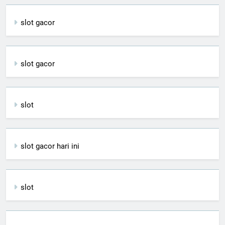
slot gacor
slot gacor
slot
slot gacor hari ini
slot