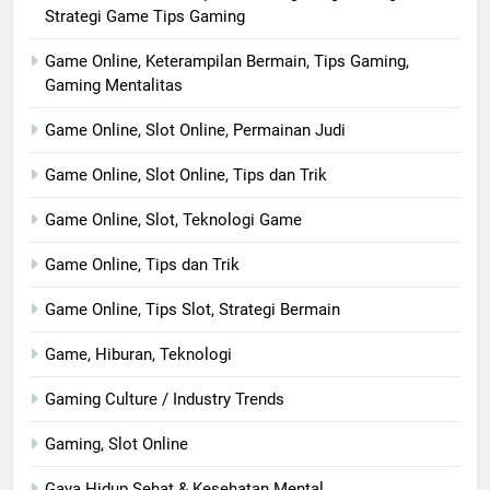
Strategi Game Tips Gaming
Game Online, Keterampilan Bermain, Tips Gaming,
Gaming Mentalitas
Game Online, Slot Online, Permainan Judi
Game Online, Slot Online, Tips dan Trik
Game Online, Slot, Teknologi Game
Game Online, Tips dan Trik
Game Online, Tips Slot, Strategi Bermain
Game, Hiburan, Teknologi
Gaming Culture / Industry Trends
Gaming, Slot Online
Gaya Hidup Sehat & Kesehatan Mental