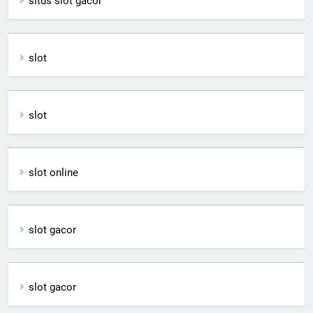
situs slot gacor
slot
slot
slot online
slot gacor
slot gacor