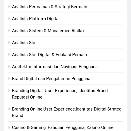
Analisis Permainan & Strategi Bermain
Analisis Platform Digital
Analisis Sistem & Manajemen Risiko
Analisis Slot
Analisis Slot Digital & Edukasi Pemain
Arsitektur Informasi dan Navigasi Pengguna
Brand Digital dan Pengalaman Pengguna
Branding Digital, User Experience, Identitas Brand,
Reputasi Online
Branding Online,User Experience,Identitas Digital,Strategi
Brand
Casino & Gaming, Panduan Pengguna, Kasino Online