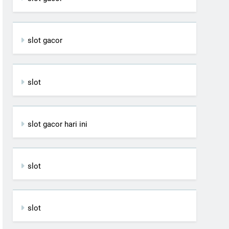
slot gacor
slot
slot gacor hari ini
slot
slot