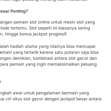
Besar Penting?
alangan pemain slot online untuk mesin slot yang
ode tertentu. Slot seperti ini biasanya sering
, hingga bonus jackpot progresif.
adalah hadiah utama yang nilainya bisa mencapai
pemain yang tertarik karena satu putaran saja bisa
engan demikian, kombinasi antara slot gacor dan
i para pemain yang ingin memaksimalkan peluang
r
 langkah awal untuk pengalaman bermain yang
iri situs slot gacor dengan jackpot besar antara