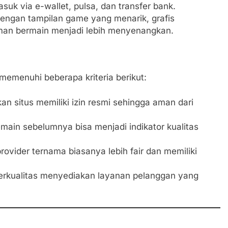
uk via e-wallet, pulsa, dan transfer bank.
engan tampilan game yang menarik, grafis
laman bermain menjadi lebih menyenangkan.
 memenuhi beberapa kriteria berikut:
an situs memiliki izin resmi sehingga aman dari
main sebelumnya bisa menjadi indikator kualitas
ovider ternama biasanya lebih fair dan memiliki
erkualitas menyediakan layanan pelanggan yang