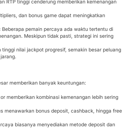
an RTP tinggi cenderung memberikan kemenangan
ltipliers, dan bonus game dapat meningkatkan
:
Beberapa pemain percaya ada waktu tertentu di
nangan. Meskipun tidak pasti, strategi ini sering
tinggi nilai jackpot progresif, semakin besar peluang
jarang.
 besar memberikan banyak keuntungan:
cor memberikan kombinasi kemenangan lebih sering
s menawarkan bonus deposit, cashback, hingga free
ercaya biasanya menyediakan metode deposit dan