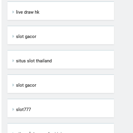
live draw hk
slot gacor
situs slot thailand
slot gacor
slot777