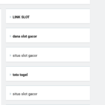
LINK SLOT
dana slot gacor
situs slot gacor
toto togel
situs slot gacor