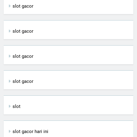
slot gacor
slot gacor
slot gacor
slot gacor
slot
slot gacor hari ini