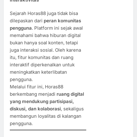
Sejarah Horas88 juga tidak bisa
dilepaskan dari
peran komunitas
pengguna
. Platform ini sejak awal
memahami bahwa hiburan digital
bukan hanya soal konten, tetapi
juga interaksi sosial. Oleh karena
itu, fitur komunitas dan ruang
interaktif diperkenalkan untuk
meningkatkan keterlibatan
pengguna.
Melalui fitur ini, Horas88
berkembang menjadi
ruang digital
yang mendukung partisipasi,
diskusi, dan kolaborasi
, sekaligus
membangun loyalitas di kalangan
pengguna.