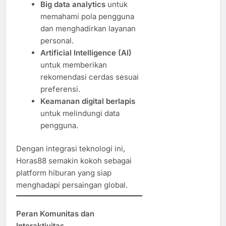
Big data analytics
untuk
memahami pola pengguna
dan menghadirkan layanan
personal.
Artificial Intelligence (AI)
untuk memberikan
rekomendasi cerdas sesuai
preferensi.
Keamanan digital berlapis
untuk melindungi data
pengguna.
Dengan integrasi teknologi ini,
Horas88 semakin kokoh sebagai
platform hiburan yang siap
menghadapi persaingan global.
Peran Komunitas dan
Interaktivitas