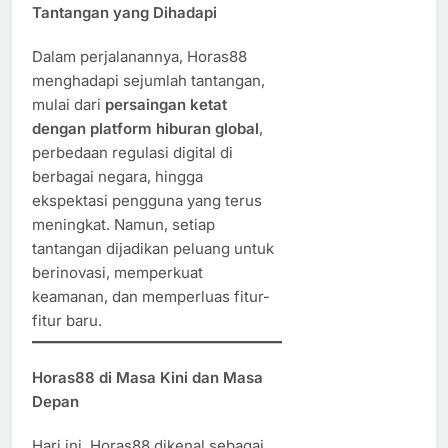
Tantangan yang Dihadapi
Dalam perjalanannya, Horas88
menghadapi sejumlah tantangan,
mulai dari
persaingan ketat
dengan platform hiburan global
,
perbedaan regulasi digital di
berbagai negara, hingga
ekspektasi pengguna yang terus
meningkat. Namun, setiap
tantangan dijadikan peluang untuk
berinovasi, memperkuat
keamanan, dan memperluas fitur-
fitur baru.
Horas88 di Masa Kini dan Masa
Depan
Hari ini, Horas88 dikenal sebagai