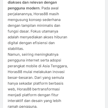
diakses dan relevan dengan
pengguna modern
. Pada awal
perjalanannya, Horas88 masih
mengusung konsep sederhana
dengan tampilan minimalis dan
fungsi dasar. Fokus utamanya
adalah menyediakan akses hiburan
digital dengan efisiensi dan
stabilitas.
Namun, seiring meningkatnya
pengguna internet serta adopsi
perangkat mobile di Asia Tenggara,
Horas88 mulai melakukan inovasi
besar-besaran. Dari yang semula
hanya sekadar platform berbasis
web, Horas88 bertransformasi
menjadi platform dengan fitur
interaktif dan desain yang lebih
ramah pengguna.