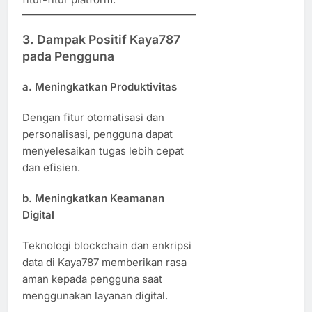
3. Dampak Positif Kaya787
pada Pengguna
a. Meningkatkan Produktivitas
Dengan fitur otomatisasi dan
personalisasi, pengguna dapat
menyelesaikan tugas lebih cepat
dan efisien.
b. Meningkatkan Keamanan
Digital
Teknologi blockchain dan enkripsi
data di Kaya787 memberikan rasa
aman kepada pengguna saat
menggunakan layanan digital.