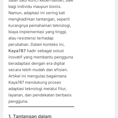
salah satu kunci keberhasilan, baik
bagi individu maupun bisnis.
Namun, adaptasi ini sering kali
menghadirkan tantangan, seperti
kurangnya pemahaman teknologi,
biaya implementasi yang tinggi,
atau resistensi terhadap
perubahan. Dalam konteks ini,
Kaya787
hadir sebagai solusi
inovatif yang membantu pengguna
beradaptasi dengan era digital
secara lebih mudah dan efisien.
Artikel ini mengulas bagaimana
Kaya787 mendukung proses
adaptasi teknologi melalui fitur,
layanan, dan pendekatan berbasis
pengguna.
1. Tantangan dalam