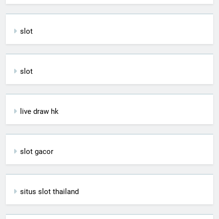
slot
slot
live draw hk
slot gacor
situs slot thailand