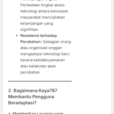
Perbedaan tingkat akses
teknologi antara kelompok
masyarakat menciptakan
kesenjangan yang
signifikan.
Resistensi terhadap
Perubahan:
Sebagian orang
atau organisasi enggan
mengadopsi teknologi baru
karena ketidaknyamanan
atau ketakutan akan
perubahan.
2. Bagaimana Kaya787
Membantu Pengguna
Beradaptasi?
a. Memberikan Layanan yang