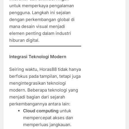
untuk memperkaya pengalaman
pengguna. Langkah ini sejalan
dengan perkembangan global di
mana desain visual menjadi
elemen penting dalam industri
hiburan digital.
Integrasi Teknologi Modern
Seiring waktu, Horas88 tidak hanya
berfokus pada tampilan, tetapi juga
mengintegrasikan teknologi
modern. Beberapa teknologi yang
menjadi bagian dari sejarah
perkembangannya antara lain:
Cloud computing
untuk
mempercepat akses dan
memperluas jangkauan.