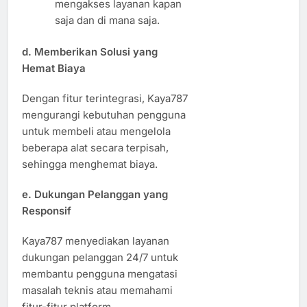
mengakses layanan kapan
saja dan di mana saja.
d. Memberikan Solusi yang
Hemat Biaya
Dengan fitur terintegrasi, Kaya787
mengurangi kebutuhan pengguna
untuk membeli atau mengelola
beberapa alat secara terpisah,
sehingga menghemat biaya.
e. Dukungan Pelanggan yang
Responsif
Kaya787 menyediakan layanan
dukungan pelanggan 24/7 untuk
membantu pengguna mengatasi
masalah teknis atau memahami
fitur-fitur platform.