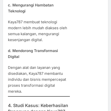
c. Mengurangi Hambatan
Teknologi
Kaya787 membuat teknologi
modern lebih mudah diakses oleh
semua kalangan, mengurangi
kesenjangan digital.
d. Mendorong Transformasi
Digital
Dengan alat dan layanan yang
disediakan, Kaya787 membantu
individu dan bisnis mempercepat
proses transformasi digital
mereka.
4. Studi Kasus: Keberhasilan