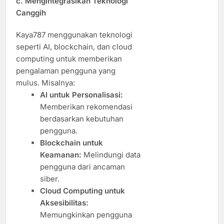
c. Mengintegrasikan Teknologi
Canggih
Kaya787 menggunakan teknologi
seperti AI, blockchain, dan cloud
computing untuk memberikan
pengalaman pengguna yang
mulus. Misalnya:
AI untuk Personalisasi:
Memberikan rekomendasi
berdasarkan kebutuhan
pengguna.
Blockchain untuk
Keamanan:
Melindungi data
pengguna dari ancaman
siber.
Cloud Computing untuk
Aksesibilitas:
Memungkinkan pengguna