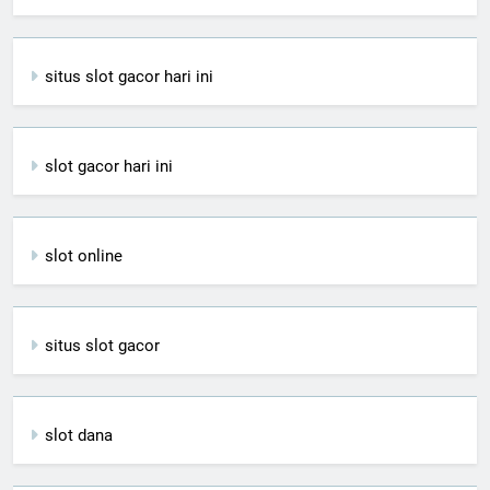
situs slot gacor hari ini
slot gacor hari ini
slot online
situs slot gacor
slot dana