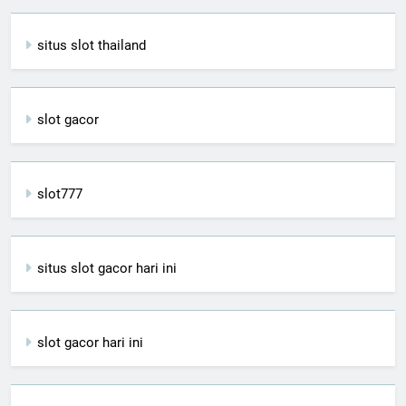
situs slot thailand
slot gacor
slot777
situs slot gacor hari ini
slot gacor hari ini