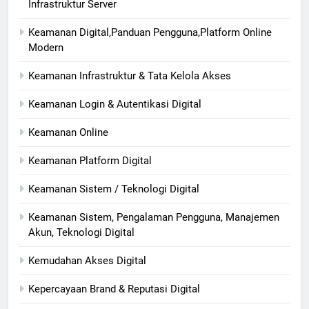
Infrastruktur Server
Keamanan Digital,Panduan Pengguna,Platform Online
Modern
Keamanan Infrastruktur & Tata Kelola Akses
Keamanan Login & Autentikasi Digital
Keamanan Online
Keamanan Platform Digital
Keamanan Sistem / Teknologi Digital
Keamanan Sistem, Pengalaman Pengguna, Manajemen
Akun, Teknologi Digital
Kemudahan Akses Digital
Kepercayaan Brand & Reputasi Digital