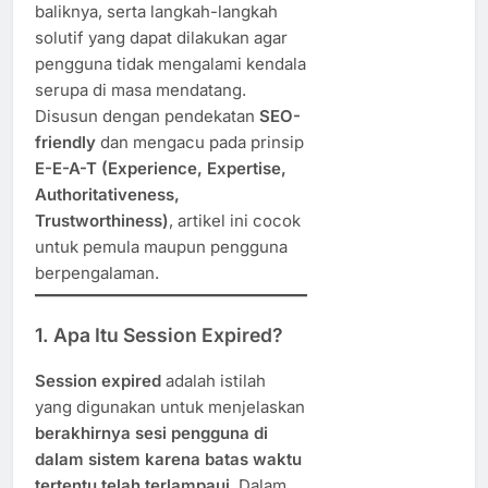
baliknya, serta langkah-langkah
solutif yang dapat dilakukan agar
pengguna tidak mengalami kendala
serupa di masa mendatang.
Disusun dengan pendekatan
SEO-
friendly
dan mengacu pada prinsip
E-E-A-T (Experience, Expertise,
Authoritativeness,
Trustworthiness)
, artikel ini cocok
untuk pemula maupun pengguna
berpengalaman.
1. Apa Itu Session Expired?
Session expired
adalah istilah
yang digunakan untuk menjelaskan
berakhirnya sesi pengguna di
dalam sistem karena batas waktu
tertentu telah terlampaui
. Dalam