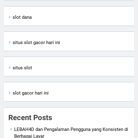
slot dana
situs slot gacor hari ini
situs slot
slot gacor hari ini
Recent Posts
LEBAH4D dan Pengalaman Pengguna yang Konsisten di
Berbagai Layar