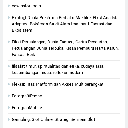
edwinslot login
Ekologi Dunia Pokémon Perilaku Makhluk Fiksi Analisis
Adaptasi Pokémon Studi Alam Imajinatif Fantasi dan
Ekosistem
Fiksi Petualangan, Dunia Fantasi, Cerita Pencurian,
Petualangan Dunia Terbuka, Kisah Pemburu Harta Karun,
Fantasi Epik
filsafat timur, spiritualitas dan etika, budaya asia,
keseimbangan hidup, refleksi modern
Fleksibilitas Platform dan Akses Multiperangkat
FotografiiPhone
FotografiMobile
Gambling, Slot Online, Strategi Bermain Slot