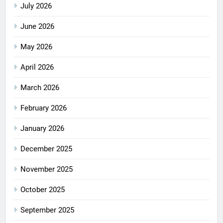
July 2026
June 2026
May 2026
April 2026
March 2026
February 2026
January 2026
December 2025
November 2025
October 2025
September 2025