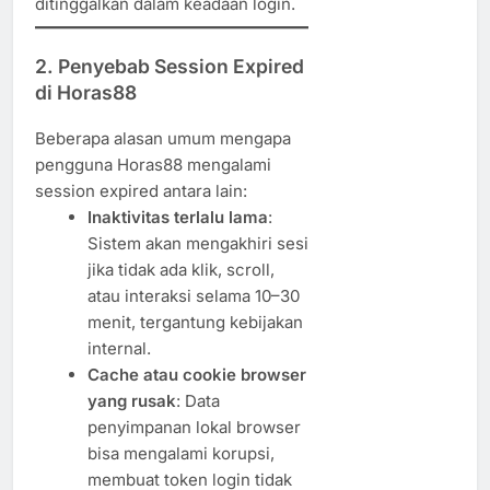
ditinggalkan dalam keadaan login.
2. Penyebab Session Expired
di Horas88
Beberapa alasan umum mengapa
pengguna Horas88 mengalami
session expired antara lain:
Inaktivitas terlalu lama
:
Sistem akan mengakhiri sesi
jika tidak ada klik, scroll,
atau interaksi selama 10–30
menit, tergantung kebijakan
internal.
Cache atau cookie browser
yang rusak
: Data
penyimpanan lokal browser
bisa mengalami korupsi,
membuat token login tidak