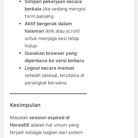
Simpan pekerjaan secara
berkala
jika sedang mengisi
form panjang
Aktif bergerak dalam
halaman
(klik atau scroll)
untuk menjaga sesi tetap
hidup
Gunakan browser yang
diperbarui ke versi terbaru
Logout secara manual
setelah selesai, terutama di
perangkat bersama
Kesimpulan
Masalah
session expired di
Horas88
adalah hal umum yang
terjadi sebagai bagian dari sistem