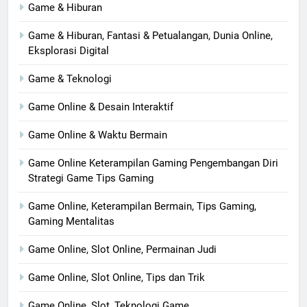
Game & Hiburan
Game & Hiburan, Fantasi & Petualangan, Dunia Online,
Eksplorasi Digital
Game & Teknologi
Game Online & Desain Interaktif
Game Online & Waktu Bermain
Game Online Keterampilan Gaming Pengembangan Diri
Strategi Game Tips Gaming
Game Online, Keterampilan Bermain, Tips Gaming,
Gaming Mentalitas
Game Online, Slot Online, Permainan Judi
Game Online, Slot Online, Tips dan Trik
Game Online, Slot, Teknologi Game