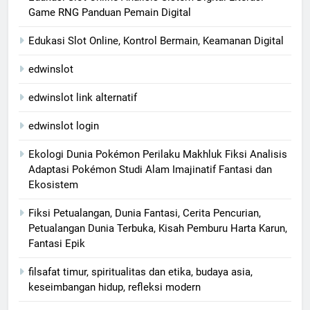
Game RNG Panduan Pemain Digital
Edukasi Slot Online, Kontrol Bermain, Keamanan Digital
edwinslot
edwinslot link alternatif
edwinslot login
Ekologi Dunia Pokémon Perilaku Makhluk Fiksi Analisis
Adaptasi Pokémon Studi Alam Imajinatif Fantasi dan
Ekosistem
Fiksi Petualangan, Dunia Fantasi, Cerita Pencurian,
Petualangan Dunia Terbuka, Kisah Pemburu Harta Karun,
Fantasi Epik
filsafat timur, spiritualitas dan etika, budaya asia,
keseimbangan hidup, refleksi modern