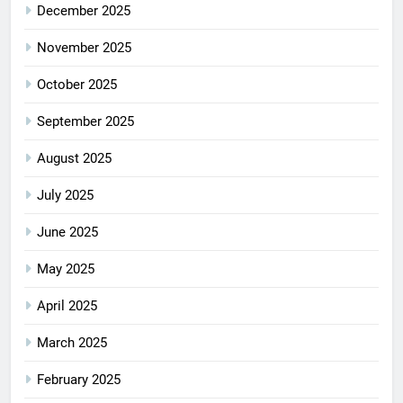
December 2025
November 2025
October 2025
September 2025
August 2025
July 2025
June 2025
May 2025
April 2025
March 2025
February 2025