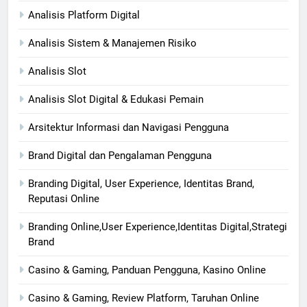
Analisis Platform Digital
Analisis Sistem & Manajemen Risiko
Analisis Slot
Analisis Slot Digital & Edukasi Pemain
Arsitektur Informasi dan Navigasi Pengguna
Brand Digital dan Pengalaman Pengguna
Branding Digital, User Experience, Identitas Brand,
Reputasi Online
Branding Online,User Experience,Identitas Digital,Strategi
Brand
Casino & Gaming, Panduan Pengguna, Kasino Online
Casino & Gaming, Review Platform, Taruhan Online