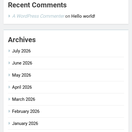
Recent Comments
A WordPress Commenter
on
Hello world!
Archives
July 2026
June 2026
May 2026
April 2026
March 2026
February 2026
January 2026