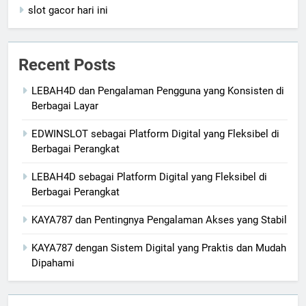
slot gacor hari ini
Recent Posts
LEBAH4D dan Pengalaman Pengguna yang Konsisten di
Berbagai Layar
EDWINSLOT sebagai Platform Digital yang Fleksibel di
Berbagai Perangkat
LEBAH4D sebagai Platform Digital yang Fleksibel di
Berbagai Perangkat
KAYA787 dan Pentingnya Pengalaman Akses yang Stabil
KAYA787 dengan Sistem Digital yang Praktis dan Mudah
Dipahami