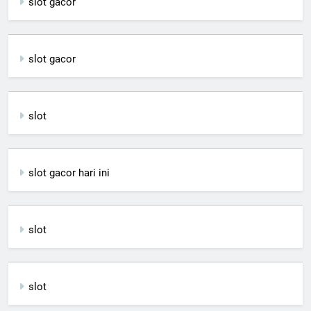
slot gacor
slot gacor
slot
slot gacor hari ini
slot
slot