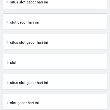
situs slot gacor hari ini
slot gacor hari ini
situs slot gacor hari ini
slot
situs slot gacor hari ini
slot gacor hari ini