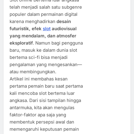
telah menjadi salah satu subgenre
populer dalam permainan digital
karena menghadirkan
desain
futuristik, efek
slot
audiovisual
yang mendalam, dan atmosfer
eksploratif
. Namun bagi pengguna
baru, masuk ke dalam dunia slot
bertema sci-fi bisa menjadi
pengalaman yang mengesankan—
atau membingungkan.
Artikel ini membahas kesan
pertama pemain baru saat pertama
kali mencoba slot bertema luar
angkasa. Dari sisi tampilan hingga
antarmuka, kita akan mengulas
faktor-faktor apa saja yang
membentuk persepsi awal dan
memengaruhi keputusan pemain