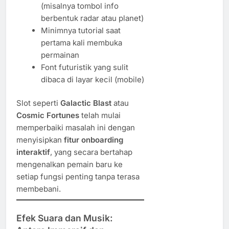
(misalnya tombol info
berbentuk radar atau planet)
Minimnya tutorial saat
pertama kali membuka
permainan
Font futuristik yang sulit
dibaca di layar kecil (mobile)
Slot seperti
Galactic Blast
atau
Cosmic Fortunes
telah mulai
memperbaiki masalah ini dengan
menyisipkan
fitur onboarding
interaktif
, yang secara bertahap
mengenalkan pemain baru ke
setiap fungsi penting tanpa terasa
membebani.
Efek Suara dan Musik: