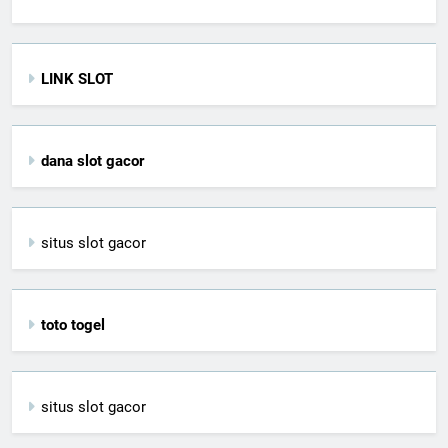
LINK SLOT
dana slot gacor
situs slot gacor
toto togel
situs slot gacor