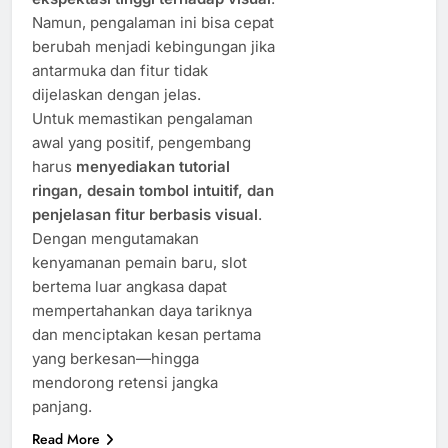
Namun, pengalaman ini bisa cepat
berubah menjadi kebingungan jika
antarmuka dan fitur tidak
dijelaskan dengan jelas.
Untuk memastikan pengalaman
awal yang positif, pengembang
harus
menyediakan tutorial
ringan, desain tombol intuitif, dan
penjelasan fitur berbasis visual
.
Dengan mengutamakan
kenyamanan pemain baru, slot
bertema luar angkasa dapat
mempertahankan daya tariknya
dan menciptakan kesan pertama
yang berkesan—hingga
mendorong retensi jangka
panjang.
Read More