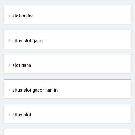
slot online
situs slot gacor
slot dana
situs slot gacor hari ini
situs slot