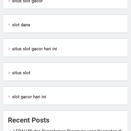
situs slot gacor
slot dana
situs slot gacor hari ini
situs slot
slot gacor hari ini
Recent Posts