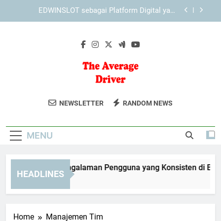
Skip
LEBAH4D sebagai Platform Digital yang Fleksibel
to
di Berbagai Perangkat
content
KAYA787 dan Pentingnya Pengalaman Akses yang
Stabil
LEBAH4D dan Pengalaman Pengguna yang
Konsisten di Berbagai Layar
EDWINSLOT sebagai Platform Digital yang
Fleksibel di Berbagai Perangkat
The Average
Baca Panduan Dan Tips Mengemudi Di
LEBAH4D sebagai Platform Digital yang Fleksibel
NEWSLETTER
RANDOM NEWS
di Berbagai Perangkat
Driver
The Average Driver. Untuk Pengemudi
KAYA787 dan Pentingnya Pengalaman Akses yang
Baru Hingga Berpengalaman.
Stabil
MENU
BAH4D dan Pengalaman Pengguna yang Konsisten di Berbaga
HEADLINES
Weeks Ago
Home
Manajemen Tim