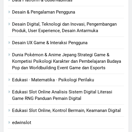
Desain & Pengalaman Pengguna
Desain Digital, Teknologi dan Inovasi, Pengembangan
Produk, User Experience, Desain Antarmuka
Desain UX Game & Interaksi Pengguna
Dunia Pokémon & Anime Jepang Strategi Game &
Kompetisi Psikologi Karakter dan Pembelajaran Budaya
Pop dan Worldbuilding Event Game dan Esports
Edukasi · Matematika · Psikologi Perilaku
Edukasi Slot Online Analisis Sistem Digital Literasi
Game RNG Panduan Pemain Digital
Edukasi Slot Online, Kontrol Bermain, Keamanan Digital
edwinslot