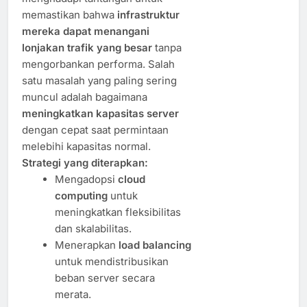
memastikan bahwa
infrastruktur
mereka dapat menangani
lonjakan trafik yang besar
tanpa
mengorbankan performa. Salah
satu masalah yang paling sering
muncul adalah bagaimana
meningkatkan kapasitas server
dengan cepat saat permintaan
melebihi kapasitas normal.
Strategi yang diterapkan:
Mengadopsi
cloud
computing
untuk
meningkatkan fleksibilitas
dan skalabilitas.
Menerapkan
load balancing
untuk mendistribusikan
beban server secara
merata.