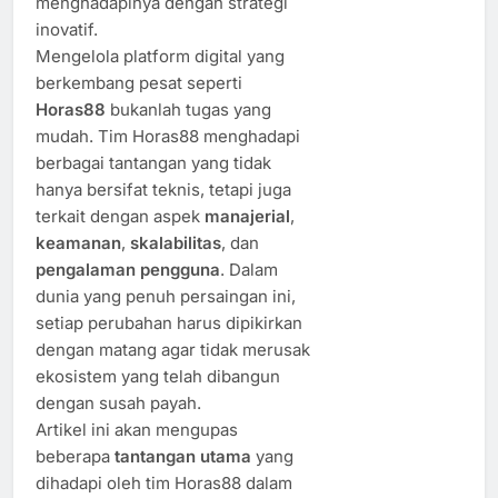
menghadapinya dengan strategi
inovatif.
Mengelola platform digital yang
berkembang pesat seperti
Horas88
bukanlah tugas yang
mudah. Tim Horas88 menghadapi
berbagai tantangan yang tidak
hanya bersifat teknis, tetapi juga
terkait dengan aspek
manajerial
,
keamanan
,
skalabilitas
, dan
pengalaman pengguna
. Dalam
dunia yang penuh persaingan ini,
setiap perubahan harus dipikirkan
dengan matang agar tidak merusak
ekosistem yang telah dibangun
dengan susah payah.
Artikel ini akan mengupas
beberapa
tantangan utama
yang
dihadapi oleh tim Horas88 dalam