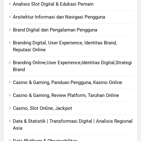
Analisis Slot Digital & Edukasi Pemain
Arsitektur Informasi dan Navigasi Pengguna
Brand Digital dan Pengalaman Pengguna
Branding Digital, User Experience, Identitas Brand,
Reputasi Online
Branding Online,User Experience,Identitas Digital,Strategi
Brand
Casino & Gaming, Panduan Pengguna, Kasino Online
Casino & Gaming, Review Platform, Taruhan Online
Casino, Slot Online, Jackpot
Data & Statistik | Transformasi Digital | Analisis Regional
Asia
Data Platform & Observabilitas