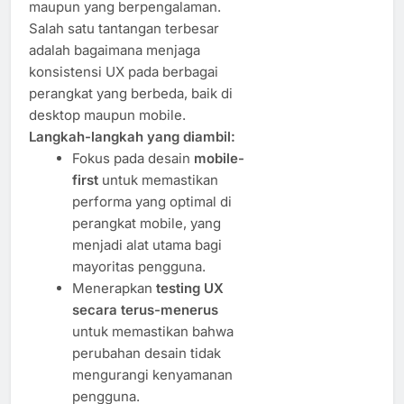
maupun yang berpengalaman.
Salah satu tantangan terbesar
adalah bagaimana menjaga
konsistensi UX pada berbagai
perangkat yang berbeda, baik di
desktop maupun mobile.
Langkah-langkah yang diambil:
Fokus pada desain
mobile-
first
untuk memastikan
performa yang optimal di
perangkat mobile, yang
menjadi alat utama bagi
mayoritas pengguna.
Menerapkan
testing UX
secara terus-menerus
untuk memastikan bahwa
perubahan desain tidak
mengurangi kenyamanan
pengguna.