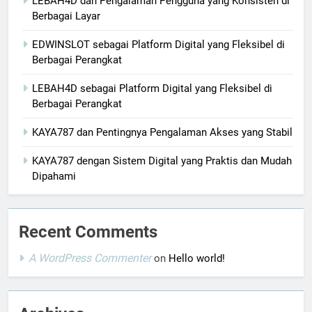
LEBAH4D dan Pengalaman Pengguna yang Konsisten di
Berbagai Layar
EDWINSLOT sebagai Platform Digital yang Fleksibel di
Berbagai Perangkat
LEBAH4D sebagai Platform Digital yang Fleksibel di
Berbagai Perangkat
KAYA787 dan Pentingnya Pengalaman Akses yang Stabil
KAYA787 dengan Sistem Digital yang Praktis dan Mudah
Dipahami
Recent Comments
A WordPress Commenter
on
Hello world!