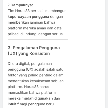
?
Dampaknya:
Tim Horas88 berhasil membangun
kepercayaan pengguna
dengan
memberikan jaminan bahwa
platform mereka aman dan data
pribadi dilindungi dengan serius.
3.
Pengalaman Pengguna
(UX) yang Konsisten
Di era digital, pengalaman
pengguna (UX) adalah salah satu
faktor yang paling penting dalam
menentukan kesuksesan sebuah
platform. Horas88 harus
memastikan bahwa platform
mereka
mudah digunakan
dan
intuitif
bagi pengguna baru