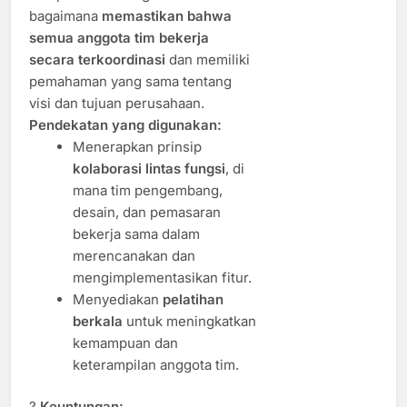
bagaimana
memastikan bahwa
semua anggota tim bekerja
secara terkoordinasi
dan memiliki
pemahaman yang sama tentang
visi dan tujuan perusahaan.
Pendekatan yang digunakan:
Menerapkan prinsip
kolaborasi lintas fungsi
, di
mana tim pengembang,
desain, dan pemasaran
bekerja sama dalam
merencanakan dan
mengimplementasikan fitur.
Menyediakan
pelatihan
berkala
untuk meningkatkan
kemampuan dan
keterampilan anggota tim.
?
Keuntungan: