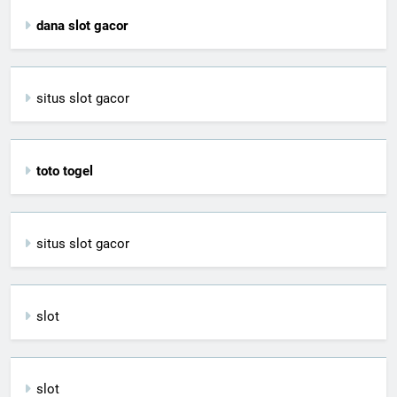
dana slot gacor
situs slot gacor
toto togel
situs slot gacor
slot
slot