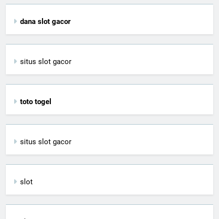
dana slot gacor
situs slot gacor
toto togel
situs slot gacor
slot