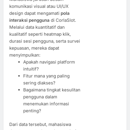
komunikasi visual atau UI/UX
design dapat mengamati
pola
interaksi pengguna
di CorlaSlot.
Melalui data kuantitatif dan
kualitatif seperti heatmap klik,
durasi sesi pengguna, serta survei
kepuasan, mereka dapat
menyimpulkan:
Apakah navigasi platform
intuitif?
Fitur mana yang paling
sering diakses?
Bagaimana tingkat kesulitan
pengguna dalam
menemukan informasi
penting?
Dari data tersebut, mahasiswa