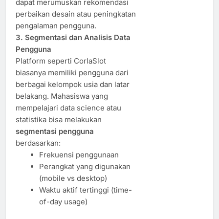
dapat merumuskan rekomendasi
perbaikan desain atau peningkatan
pengalaman pengguna.
3. Segmentasi dan Analisis Data
Pengguna
Platform seperti CorlaSlot
biasanya memiliki pengguna dari
berbagai kelompok usia dan latar
belakang. Mahasiswa yang
mempelajari data science atau
statistika bisa melakukan
segmentasi pengguna
berdasarkan:
Frekuensi penggunaan
Perangkat yang digunakan
(mobile vs desktop)
Waktu aktif tertinggi (time-
of-day usage)