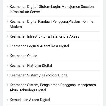
Keamanan Digital, Sistem Login, Manajemen Session,
Infrastruktur Server
Keamanan Digital,Panduan Pengguna,Platform Online
Modern
Keamanan Infrastruktur & Tata Kelola Akses
Keamanan Login & Autentikasi Digital
Keamanan Online
Keamanan Platform Digital
Keamanan Sistem / Teknologi Digital
Keamanan Sistem, Pengalaman Pengguna, Manajemen
Akun, Teknologi Digital
Kemudahan Akses Digital