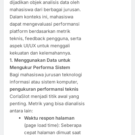
dijadikan objek analisis data oleh
mahasiswa dari berbagai jurusan.
Dalam konteks ini, mahasiswa
dapat mengevaluasi performansi
platform berdasarkan metrik
teknis, feedback pengguna, serta
aspek UI/UX untuk menggali
kekuatan dan kelemahannya.
1. Menggunakan Data untuk
Mengukur Performa Sistem
Bagi mahasiswa jurusan teknologi
informasi atau sistem komputer,
pengukuran performansi teknis
CorlaSlot menjadi titik awal yang
penting. Metrik yang bisa dianalisis
antara lain:
Waktu respon halaman
(page load time): Seberapa
cepat halaman dimuat saat