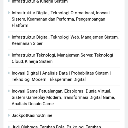
Infrastruktur & Kinerja Sistem
Infrastruktur Digital, Teknologi Otomatisasi, Inovasi
Sistem, Keamanan dan Performa, Pengembangan
Platform
Infrastruktur Digital, Teknologi Web, Manajemen Sistem,
Keamanan Siber
Infrastruktur Teknologi, Manajemen Server, Teknologi
Cloud, Kinerja Sistem
Inovasi Digital | Analisis Data | Probabilitas Sistem |
Teknologi Modern | Eksperimen Digital
Inovasi Game Petualangan, Eksplorasi Dunia Virtual,
Sistem Gameplay Modern, Transformasi Digital Game,
Analisis Desain Game
JackpotKasinoOnline
Judi Olahraga, Taruhan Bola, Psikologi Taruhan