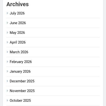
Archives
July 2026
June 2026
May 2026
April 2026
March 2026
February 2026
January 2026
December 2025
November 2025
October 2025