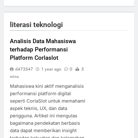
literasi teknologi
Analisis Data Mahasiswa
terhadap Performansi
Platform Corlaslot
d473547
1 year ago
0
5
mins
Mahasiswa kini aktif menganalisis
performansi platform digital
seperti CorlaSlot untuk memahami
aspek teknis, UX, dan data
pengguna. Artikel ini mengulas
bagaimana pendekatan berbasis
data dapat memberikan insight
terhadap kekuatan dan kelemahan