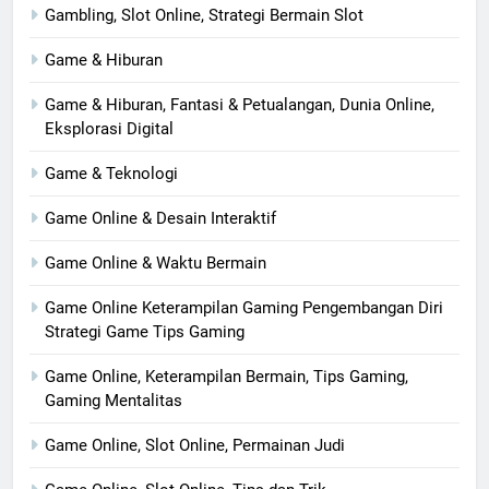
Gambling, Slot Online, Strategi Bermain Slot
Game & Hiburan
Game & Hiburan, Fantasi & Petualangan, Dunia Online,
Eksplorasi Digital
Game & Teknologi
Game Online & Desain Interaktif
Game Online & Waktu Bermain
Game Online Keterampilan Gaming Pengembangan Diri
Strategi Game Tips Gaming
Game Online, Keterampilan Bermain, Tips Gaming,
Gaming Mentalitas
Game Online, Slot Online, Permainan Judi