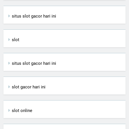
situs slot gacor hari ini
slot
situs slot gacor hari ini
slot gacor hari ini
slot online