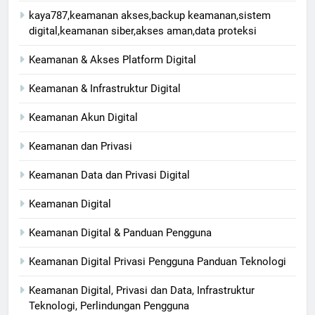
kaya787,keamanan akses,backup keamanan,sistem
digital,keamanan siber,akses aman,data proteksi
Keamanan & Akses Platform Digital
Keamanan & Infrastruktur Digital
Keamanan Akun Digital
Keamanan dan Privasi
Keamanan Data dan Privasi Digital
Keamanan Digital
Keamanan Digital & Panduan Pengguna
Keamanan Digital Privasi Pengguna Panduan Teknologi
Keamanan Digital, Privasi dan Data, Infrastruktur
Teknologi, Perlindungan Pengguna