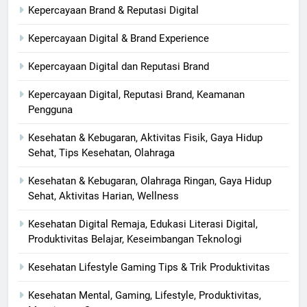
Kepercayaan Brand & Reputasi Digital
Kepercayaan Digital & Brand Experience
Kepercayaan Digital dan Reputasi Brand
Kepercayaan Digital, Reputasi Brand, Keamanan
Pengguna
Kesehatan & Kebugaran, Aktivitas Fisik, Gaya Hidup
Sehat, Tips Kesehatan, Olahraga
Kesehatan & Kebugaran, Olahraga Ringan, Gaya Hidup
Sehat, Aktivitas Harian, Wellness
Kesehatan Digital Remaja, Edukasi Literasi Digital,
Produktivitas Belajar, Keseimbangan Teknologi
Kesehatan Lifestyle Gaming Tips & Trik Produktivitas
Kesehatan Mental, Gaming, Lifestyle, Produktivitas,