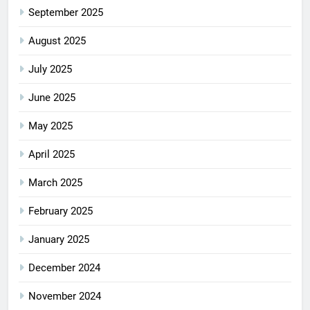
September 2025
August 2025
July 2025
June 2025
May 2025
April 2025
March 2025
February 2025
January 2025
December 2024
November 2024