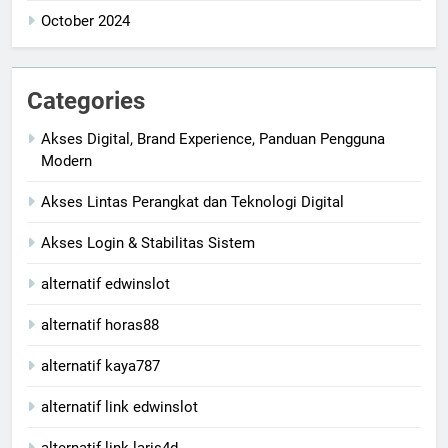
October 2024
Categories
Akses Digital, Brand Experience, Panduan Pengguna
Modern
Akses Lintas Perangkat dan Teknologi Digital
Akses Login & Stabilitas Sistem
alternatif edwinslot
alternatif horas88
alternatif kaya787
alternatif link edwinslot
alternatif link laris4d