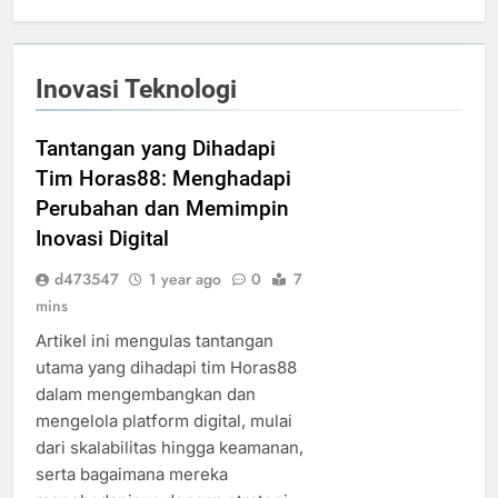
Inovasi Teknologi
Tantangan yang Dihadapi
Tim Horas88: Menghadapi
Perubahan dan Memimpin
Inovasi Digital
d473547
1 year ago
0
7
mins
Artikel ini mengulas tantangan
utama yang dihadapi tim Horas88
dalam mengembangkan dan
mengelola platform digital, mulai
dari skalabilitas hingga keamanan,
serta bagaimana mereka