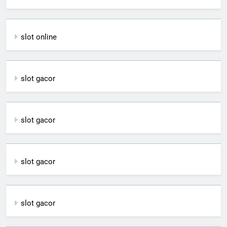
slot online
slot gacor
slot gacor
slot gacor
slot gacor