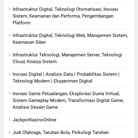
Infrastruktur Digital, Teknologi Otomatisasi, Inovasi
Sistem, Keamanan dan Performa, Pengembangan
Platform
Infrastruktur Digital, Teknologi Web, Manajemen Sistem,
Keamanan Siber
Infrastruktur Teknologi, Manajemen Server, Teknologi
Cloud, Kinerja Sistem
Inovasi Digital | Analisis Data | Probabilitas Sistem |
Teknologi Modern | Eksperimen Digital
Inovasi Game Petualangan, Eksplorasi Dunia Virtual,
Sistem Gameplay Modern, Transformasi Digital Game,
Analisis Desain Game
JackpotKasinoOnline
Judi Olahraga, Taruhan Bola, Psikologi Taruhan