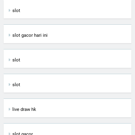
slot
slot gacor hari ini
slot
slot
live draw hk
slot gacor