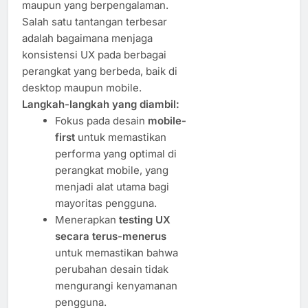
maupun yang berpengalaman.
Salah satu tantangan terbesar
adalah bagaimana menjaga
konsistensi UX pada berbagai
perangkat yang berbeda, baik di
desktop maupun mobile.
Langkah-langkah yang diambil:
Fokus pada desain
mobile-
first
untuk memastikan
performa yang optimal di
perangkat mobile, yang
menjadi alat utama bagi
mayoritas pengguna.
Menerapkan
testing UX
secara terus-menerus
untuk memastikan bahwa
perubahan desain tidak
mengurangi kenyamanan
pengguna.