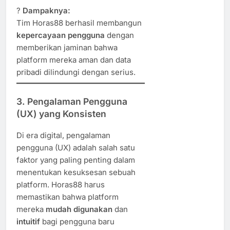
?
Dampaknya:
Tim Horas88 berhasil membangun
kepercayaan pengguna
dengan
memberikan jaminan bahwa
platform mereka aman dan data
pribadi dilindungi dengan serius.
3.
Pengalaman Pengguna
(UX) yang Konsisten
Di era digital, pengalaman
pengguna (UX) adalah salah satu
faktor yang paling penting dalam
menentukan kesuksesan sebuah
platform. Horas88 harus
memastikan bahwa platform
mereka
mudah digunakan
dan
intuitif
bagi pengguna baru