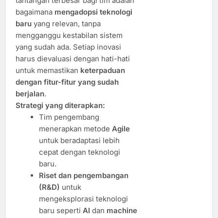
tantangan terbesar bagi tim adalah
bagaimana
mengadopsi teknologi
baru
yang relevan, tanpa
mengganggu kestabilan sistem
yang sudah ada. Setiap inovasi
harus dievaluasi dengan hati-hati
untuk memastikan
keterpaduan
dengan fitur-fitur yang sudah
berjalan
.
Strategi yang diterapkan:
Tim pengembang
menerapkan metode
Agile
untuk beradaptasi lebih
cepat dengan teknologi
baru.
Riset dan pengembangan
(R&D)
untuk
mengeksplorasi teknologi
baru seperti
AI
dan
machine