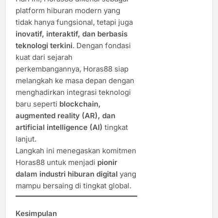
platform hiburan modern yang
tidak hanya fungsional, tetapi juga
inovatif, interaktif, dan berbasis
teknologi terkini
. Dengan fondasi
kuat dari sejarah
perkembangannya, Horas88 siap
melangkah ke masa depan dengan
menghadirkan integrasi teknologi
baru seperti
blockchain,
augmented reality (AR), dan
artificial intelligence (AI)
tingkat
lanjut.
Langkah ini menegaskan komitmen
Horas88 untuk menjadi
pionir
dalam industri hiburan digital
yang
mampu bersaing di tingkat global.
Kesimpulan