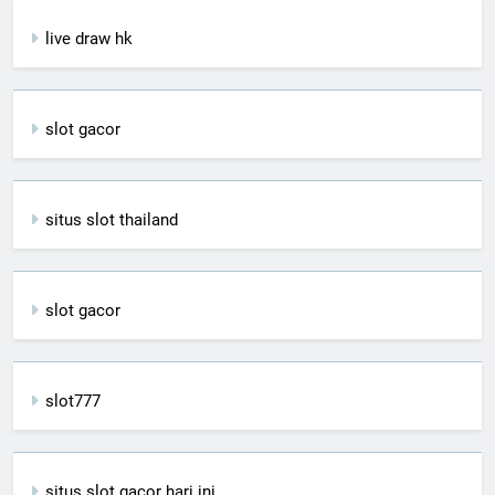
live draw hk
slot gacor
situs slot thailand
slot gacor
slot777
situs slot gacor hari ini