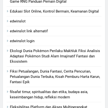
Game RNG Panduan Pemain Digital
Edukasi Slot Online, Kontrol Bermain, Keamanan Digital
edwinslot
edwinslot link alternatif
edwinslot login
Ekologi Dunia Pokémon Perilaku Makhluk Fiksi Analisis
Adaptasi Pokémon Studi Alam Imajinatif Fantasi dan
Ekosistem
Fiksi Petualangan, Dunia Fantasi, Cerita Pencurian,
Petualangan Dunia Terbuka, Kisah Pemburu Harta Karun,
Fantasi Epik
filsafat timur, spiritualitas dan etika, budaya asia,
keseimbangan hidup, refleksi modern
Fleksibilitas Platform dan Akses Multiperangkat