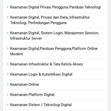
Keamanan Digital Privasi Pengguna Panduan Teknologi
Keamanan Digital, Privasi dan Data, Infrastruktur
Teknologi, Perlindungan Pengguna
Keamanan Digital, Sistem Login, Manajemen Session,
Infrastruktur Server
Keamanan Digital,Panduan Pengguna,Platform Online
Modern
Keamanan Infrastruktur & Tata Kelola Akses
Keamanan Login & Autentikasi Digital
Keamanan Online
Keamanan Platform Digital
Keamanan Sistem / Teknologi Digital