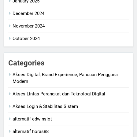
January 2025
December 2024
November 2024
October 2024
Categories
Akses Digital, Brand Experience, Panduan Pengguna
Modern
Akses Lintas Perangkat dan Teknologi Digital
Akses Login & Stabilitas Sistem
alternatif edwinslot
alternatif horas88