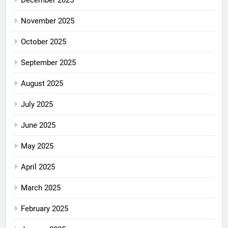
November 2025
October 2025
September 2025
August 2025
July 2025
June 2025
May 2025
April 2025
March 2025
February 2025