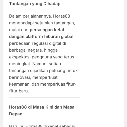
Tantangan yang Dihadapi
Dalam perjalanannya, Horas88
menghadapi sejumlah tantangan,
mulai dari
persaingan ketat
dengan platform hiburan global
,
perbedaan regulasi digital di
berbagai negara, hingga
ekspektasi pengguna yang terus
meningkat. Namun, setiap
tantangan dijadikan peluang untuk
berinovasi, memperkuat
keamanan, dan memperluas fitur-
fitur baru.
Horas88 di Masa Kini dan Masa
Depan
Hari ini, Horas88 dikenal sebagai