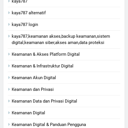
kaya787
kaya787 alternatif
kaya787 login
kaya787,keamanan akses,backup keamanan,sistem
digital,keamanan siber,akses aman,data proteksi
Keamanan & Akses Platform Digital
Keamanan & Infrastruktur Digital
Keamanan Akun Digital
Keamanan dan Privasi
Keamanan Data dan Privasi Digital
Keamanan Digital
Keamanan Digital & Panduan Pengguna