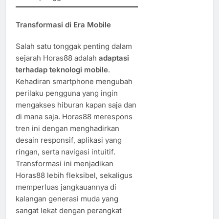
Transformasi di Era Mobile
Salah satu tonggak penting dalam
sejarah Horas88 adalah
adaptasi
terhadap teknologi mobile
.
Kehadiran smartphone mengubah
perilaku pengguna yang ingin
mengakses hiburan kapan saja dan
di mana saja. Horas88 merespons
tren ini dengan menghadirkan
desain responsif, aplikasi yang
ringan, serta navigasi intuitif.
Transformasi ini menjadikan
Horas88 lebih fleksibel, sekaligus
memperluas jangkauannya di
kalangan generasi muda yang
sangat lekat dengan perangkat