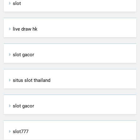
slot
live draw hk
slot gacor
situs slot thailand
slot gacor
slot777