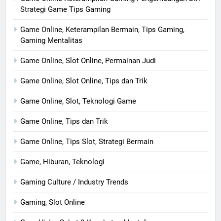
Strategi Game Tips Gaming
Game Online, Keterampilan Bermain, Tips Gaming,
Gaming Mentalitas
Game Online, Slot Online, Permainan Judi
Game Online, Slot Online, Tips dan Trik
Game Online, Slot, Teknologi Game
Game Online, Tips dan Trik
Game Online, Tips Slot, Strategi Bermain
Game, Hiburan, Teknologi
Gaming Culture / Industry Trends
Gaming, Slot Online