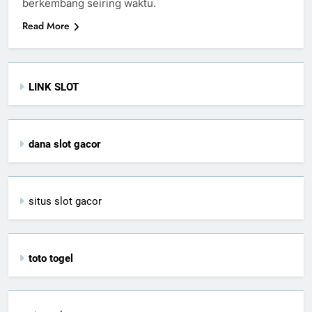
berkembang seiring waktu.
Read More
LINK SLOT
dana slot gacor
situs slot gacor
toto togel