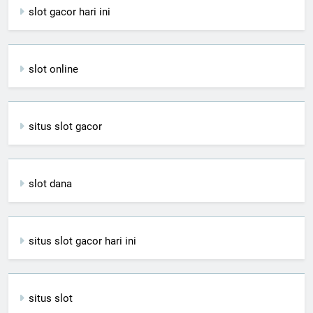
slot gacor hari ini
slot online
situs slot gacor
slot dana
situs slot gacor hari ini
situs slot