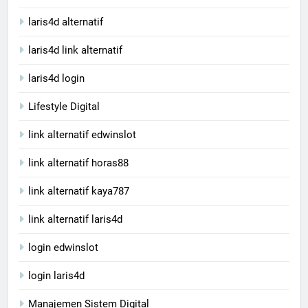
laris4d alternatif
laris4d link alternatif
laris4d login
Lifestyle Digital
link alternatif edwinslot
link alternatif horas88
link alternatif kaya787
link alternatif laris4d
login edwinslot
login laris4d
Manajemen Sistem Digital