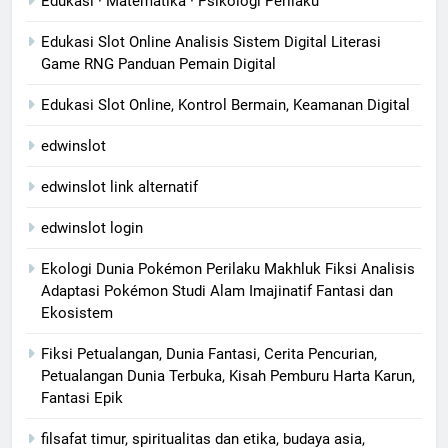
Edukasi · Matematika · Psikologi Perilaku
Edukasi Slot Online Analisis Sistem Digital Literasi
Game RNG Panduan Pemain Digital
Edukasi Slot Online, Kontrol Bermain, Keamanan Digital
edwinslot
edwinslot link alternatif
edwinslot login
Ekologi Dunia Pokémon Perilaku Makhluk Fiksi Analisis
Adaptasi Pokémon Studi Alam Imajinatif Fantasi dan
Ekosistem
Fiksi Petualangan, Dunia Fantasi, Cerita Pencurian,
Petualangan Dunia Terbuka, Kisah Pemburu Harta Karun,
Fantasi Epik
filsafat timur, spiritualitas dan etika, budaya asia,