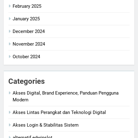
February 2025
January 2025
December 2024
November 2024
October 2024
Categories
Akses Digital, Brand Experience, Panduan Pengguna
Modern
Akses Lintas Perangkat dan Teknologi Digital
Akses Login & Stabilitas Sistem
alternatif edwinslot