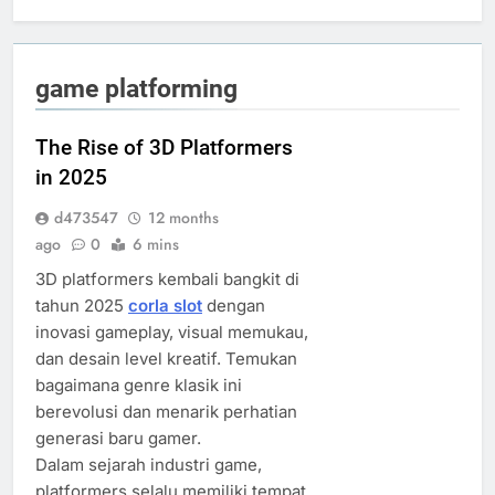
game platforming
The Rise of 3D Platformers
in 2025
d473547
12 months
ago
0
6 mins
3D platformers kembali bangkit di
tahun 2025
corla slot
dengan
inovasi gameplay, visual memukau,
dan desain level kreatif. Temukan
bagaimana genre klasik ini
berevolusi dan menarik perhatian
generasi baru gamer.
Dalam sejarah industri game,
platformers selalu memiliki tempat