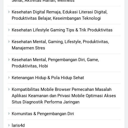
Sehat, Aktivitas Harian, Wellness
Kesehatan Digital Remaja, Edukasi Literasi Digital,
Produktivitas Belajar, Keseimbangan Teknologi
Kesehatan Lifestyle Gaming Tips & Trik Produktivitas
Kesehatan Mental, Gaming, Lifestyle, Produktivitas,
Manajemen Stres
Kesehatan Mental, Pengembangan Diri, Game,
Produktivitas, Hobi
Ketenangan Hidup & Pola Hidup Sehat
Kompatibilitas Mobile Browser Pemecahan Masalah
Aplikasi Keamanan dan Privasi Mobile Optimasi Akses
Situs Diagnostik Performa Jaringan
Komunitas & Pengembangan Diri
laris4d