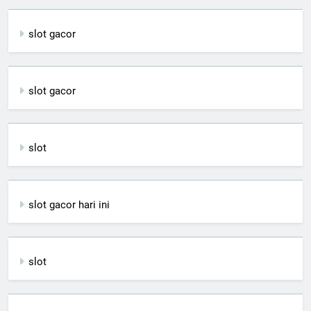
slot gacor
slot gacor
slot
slot gacor hari ini
slot