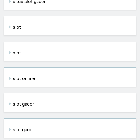
situs slot gacor
slot
slot
slot online
slot gacor
slot gacor