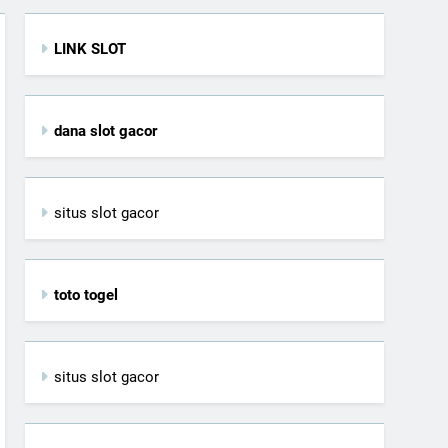
LINK SLOT
dana slot gacor
situs slot gacor
toto togel
situs slot gacor