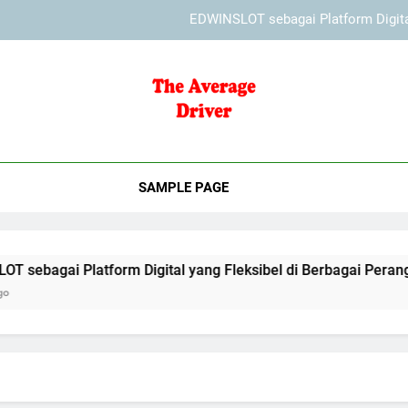
EDWINSLOT sebagai Platform Digital
LEBAH4D sebagai Platform Digital
KAYA787 dan Pent
 Average Driver
LEBAH4D dan Pengalaman Penggu
uan Dan Tips Mengemudi Di The Average Driver. Untuk Penge
EDWINSLOT sebagai Platform Digital
SAMPLE PAGE
LEBAH4D sebagai Platform Digital
KAYA787 dan Pent
latform Digital yang Fleksibel di Berbagai Perangkat
L
3