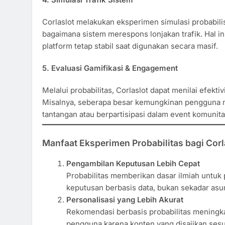
Corlaslot melakukan eksperimen simulasi probabili
bagaimana sistem merespons lonjakan trafik. Hal i
platform tetap stabil saat digunakan secara masif.
5.
Evaluasi Gamifikasi & Engagement
Melalui probabilitas, Corlaslot dapat menilai efektiv
Misalnya, seberapa besar kemungkinan pengguna 
tantangan atau berpartisipasi dalam event komunita
Manfaat Eksperimen Probabilitas bagi Corl
Pengambilan Keputusan Lebih Cepat
Probabilitas memberikan dasar ilmiah untuk
keputusan berbasis data, bukan sekadar asu
Personalisasi yang Lebih Akurat
Rekomendasi berbasis probabilitas meningk
pengguna karena konten yang disajikan sesu