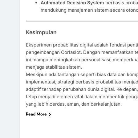
Automated Decision System
berbasis probab
mendukung manajemen sistem secara oton
Kesimpulan
Eksperimen probabilitas digital adalah fondasi pen
pengembangan Corlaslot. Dengan memanfaatkan teo
ini mampu meningkatkan personalisasi, memperkua
menjaga stabilitas sistem.
Meskipun ada tantangan seperti bias data dan komp
implementasi, strategi berbasis probabilitas menjad
adaptif terhadap perubahan dunia digital. Ke depan,
tetap menjadi elemen vital dalam membentuk pen
yang lebih cerdas, aman, dan berkelanjutan.
Read More