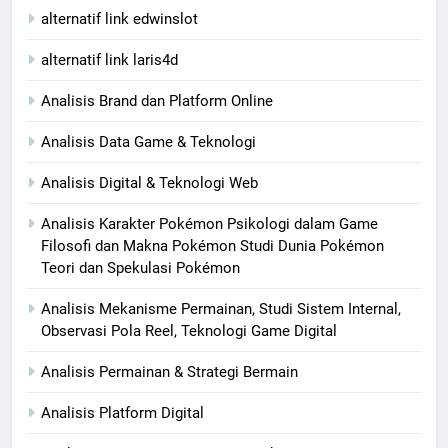
alternatif link edwinslot
alternatif link laris4d
Analisis Brand dan Platform Online
Analisis Data Game & Teknologi
Analisis Digital & Teknologi Web
Analisis Karakter Pokémon Psikologi dalam Game
Filosofi dan Makna Pokémon Studi Dunia Pokémon
Teori dan Spekulasi Pokémon
Analisis Mekanisme Permainan, Studi Sistem Internal,
Observasi Pola Reel, Teknologi Game Digital
Analisis Permainan & Strategi Bermain
Analisis Platform Digital