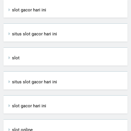
slot gacor hari ini
situs slot gacor hari ini
slot
situs slot gacor hari ini
slot gacor hari ini
slot online