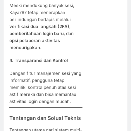
Meski mendukung banyak sesi,
Kaya787 tetap menerapkan
perlindungan berlapis melalui
verifikasi dua langkah (2FA)
,
pemberitahuan login baru
, dan
opsi pelaporan aktivitas
mencurigakan
.
4.
Transparansi dan Kontrol
Dengan fitur manajemen sesi yang
informatif, pengguna tetap
memiliki kontrol penuh atas sesi
aktif mereka dan bisa memantau
aktivitas login dengan mudah.
Tantangan dan Solusi Teknis
Tantangan utama dari sistem multi-