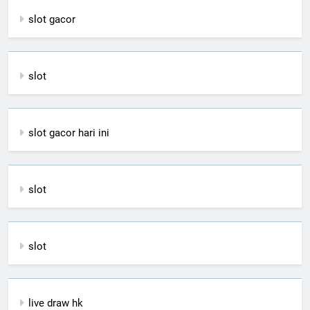
slot gacor
slot
slot gacor hari ini
slot
slot
live draw hk