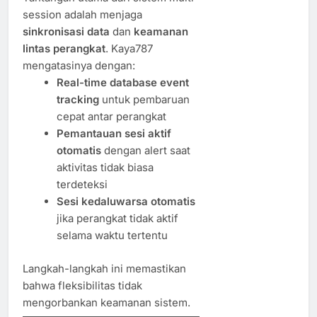
session adalah menjaga
sinkronisasi data
dan
keamanan
lintas perangkat
. Kaya787
mengatasinya dengan:
Real-time database event
tracking
untuk pembaruan
cepat antar perangkat
Pemantauan sesi aktif
otomatis
dengan alert saat
aktivitas tidak biasa
terdeteksi
Sesi kedaluwarsa otomatis
jika perangkat tidak aktif
selama waktu tertentu
Langkah-langkah ini memastikan
bahwa fleksibilitas tidak
mengorbankan keamanan sistem.