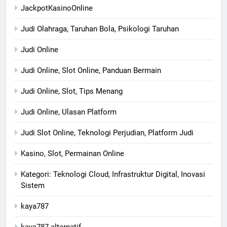
JackpotKasinoOnline
Judi Olahraga, Taruhan Bola, Psikologi Taruhan
Judi Online
Judi Online, Slot Online, Panduan Bermain
Judi Online, Slot, Tips Menang
Judi Online, Ulasan Platform
Judi Slot Online, Teknologi Perjudian, Platform Judi
Kasino, Slot, Permainan Online
Kategori: Teknologi Cloud, Infrastruktur Digital, Inovasi
Sistem
kaya787