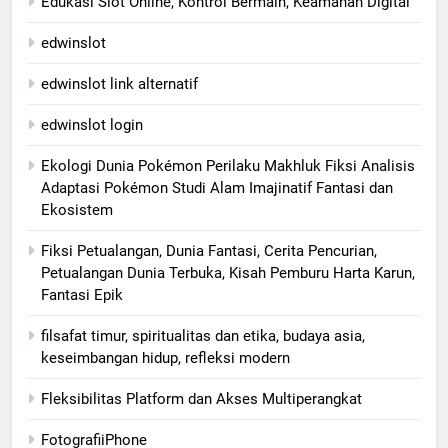
Edukasi Slot Online, Kontrol Bermain, Keamanan Digital
edwinslot
edwinslot link alternatif
edwinslot login
Ekologi Dunia Pokémon Perilaku Makhluk Fiksi Analisis
Adaptasi Pokémon Studi Alam Imajinatif Fantasi dan
Ekosistem
Fiksi Petualangan, Dunia Fantasi, Cerita Pencurian,
Petualangan Dunia Terbuka, Kisah Pemburu Harta Karun,
Fantasi Epik
filsafat timur, spiritualitas dan etika, budaya asia,
keseimbangan hidup, refleksi modern
Fleksibilitas Platform dan Akses Multiperangkat
FotografiiPhone