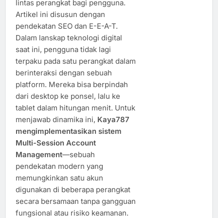
lintas perangkat bagi pengguna.
Artikel ini disusun dengan
pendekatan SEO dan E-E-A-T.
Dalam lanskap teknologi digital
saat ini, pengguna tidak lagi
terpaku pada satu perangkat dalam
berinteraksi dengan sebuah
platform. Mereka bisa berpindah
dari desktop ke ponsel, lalu ke
tablet dalam hitungan menit. Untuk
menjawab dinamika ini,
Kaya787
mengimplementasikan sistem
Multi-Session Account
Management
—sebuah
pendekatan modern yang
memungkinkan satu akun
digunakan di beberapa perangkat
secara bersamaan tanpa gangguan
fungsional atau risiko keamanan.