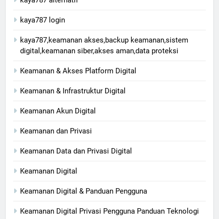
kaya787 alternatif
kaya787 login
kaya787,keamanan akses,backup keamanan,sistem
digital,keamanan siber,akses aman,data proteksi
Keamanan & Akses Platform Digital
Keamanan & Infrastruktur Digital
Keamanan Akun Digital
Keamanan dan Privasi
Keamanan Data dan Privasi Digital
Keamanan Digital
Keamanan Digital & Panduan Pengguna
Keamanan Digital Privasi Pengguna Panduan Teknologi