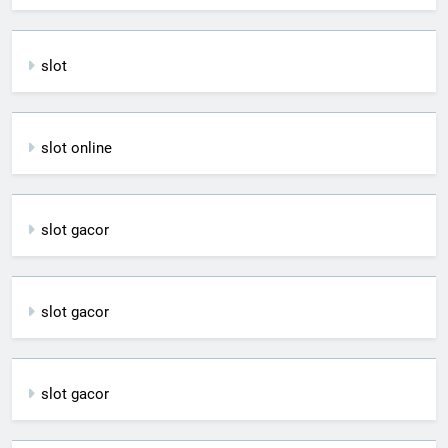
slot
slot online
slot gacor
slot gacor
slot gacor