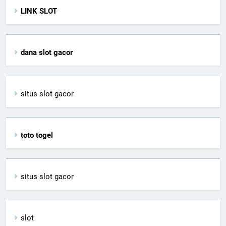
LINK SLOT
dana slot gacor
situs slot gacor
toto togel
situs slot gacor
slot