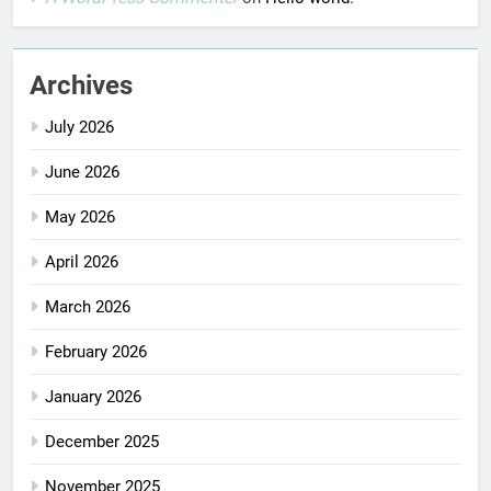
Archives
July 2026
June 2026
May 2026
April 2026
March 2026
February 2026
January 2026
December 2025
November 2025