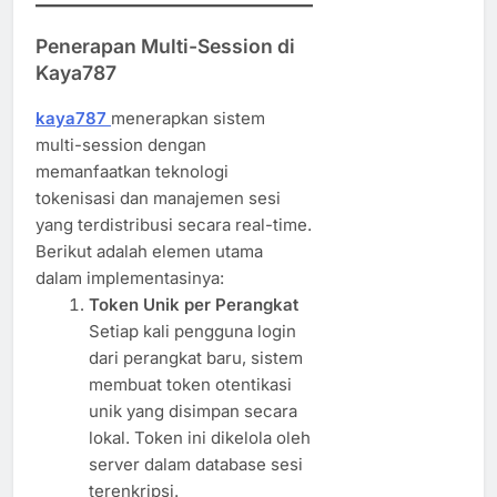
Penerapan Multi-Session di
Kaya787
kaya787
menerapkan sistem
multi-session dengan
memanfaatkan teknologi
tokenisasi dan manajemen sesi
yang terdistribusi secara real-time.
Berikut adalah elemen utama
dalam implementasinya:
Token Unik per Perangkat
Setiap kali pengguna login
dari perangkat baru, sistem
membuat token otentikasi
unik yang disimpan secara
lokal. Token ini dikelola oleh
server dalam database sesi
terenkripsi.