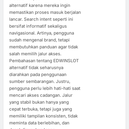
alternatif karena mereka ingin
memastikan proses masuk berjalan
lancar. Search intent seperti ini
bersifat informatif sekaligus
navigasional. Artinya, pengguna
sudah mengenal brand, tetapi
membutuhkan panduan agar tidak
salah memilih jalur akses.
Pembahasan tentang EDWINSLOT
alternatif tidak seharusnya
diarahkan pada penggunaan
sumber sembarangan. Justru,
pengguna perlu lebih hati-hati saat
mencari akses cadangan. Jalur
yang stabil bukan hanya yang
cepat terbuka, tetapi juga yang
memiliki tampilan konsisten, tidak
meminta data berlebihan, dan