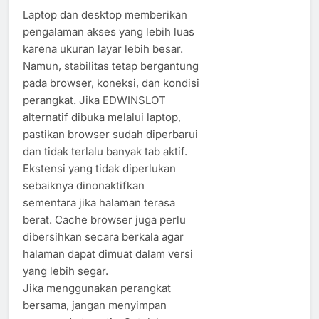
Laptop dan desktop memberikan
pengalaman akses yang lebih luas
karena ukuran layar lebih besar.
Namun, stabilitas tetap bergantung
pada browser, koneksi, dan kondisi
perangkat. Jika EDWINSLOT
alternatif dibuka melalui laptop,
pastikan browser sudah diperbarui
dan tidak terlalu banyak tab aktif.
Ekstensi yang tidak diperlukan
sebaiknya dinonaktifkan
sementara jika halaman terasa
berat. Cache browser juga perlu
dibersihkan secara berkala agar
halaman dapat dimuat dalam versi
yang lebih segar.
Jika menggunakan perangkat
bersama, jangan menyimpan