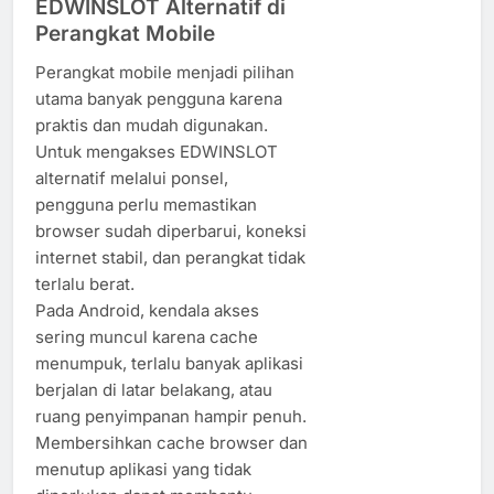
EDWINSLOT Alternatif di
Perangkat Mobile
Perangkat mobile menjadi pilihan
utama banyak pengguna karena
praktis dan mudah digunakan.
Untuk mengakses EDWINSLOT
alternatif melalui ponsel,
pengguna perlu memastikan
browser sudah diperbarui, koneksi
internet stabil, dan perangkat tidak
terlalu berat.
Pada Android, kendala akses
sering muncul karena cache
menumpuk, terlalu banyak aplikasi
berjalan di latar belakang, atau
ruang penyimpanan hampir penuh.
Membersihkan cache browser dan
menutup aplikasi yang tidak