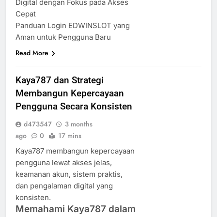
Digital dengan Fokus pada Akses
Cepat
Panduan Login EDWINSLOT yang
Aman untuk Pengguna Baru
Read More
Kaya787 dan Strategi
Membangun Kepercayaan
Pengguna Secara Konsisten
d473547
3 months
ago
0
17 mins
Kaya787 membangun kepercayaan
pengguna lewat akses jelas,
keamanan akun, sistem praktis,
dan pengalaman digital yang
konsisten.
Memahami Kaya787 dalam