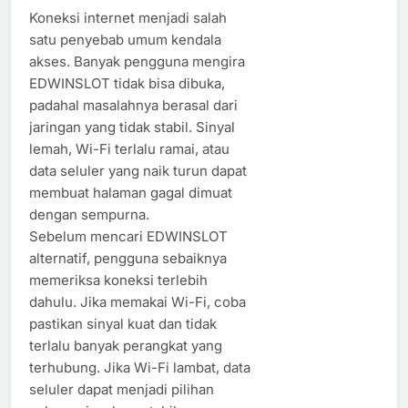
Koneksi internet menjadi salah
satu penyebab umum kendala
akses. Banyak pengguna mengira
EDWINSLOT tidak bisa dibuka,
padahal masalahnya berasal dari
jaringan yang tidak stabil. Sinyal
lemah, Wi-Fi terlalu ramai, atau
data seluler yang naik turun dapat
membuat halaman gagal dimuat
dengan sempurna.
Sebelum mencari EDWINSLOT
alternatif, pengguna sebaiknya
memeriksa koneksi terlebih
dahulu. Jika memakai Wi-Fi, coba
pastikan sinyal kuat dan tidak
terlalu banyak perangkat yang
terhubung. Jika Wi-Fi lambat, data
seluler dapat menjadi pilihan