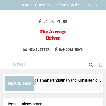
Skip
LEBAH4D sebagai Platform Digital yang Fleksibel
to
di Berbagai Perangkat
content
KAYA787 dan Pentingnya Pengalaman Akses yang
Stabil
LEBAH4D dan Pengalaman Pengguna yang
Konsisten di Berbagai Layar
EDWINSLOT sebagai Platform Digital yang
Fleksibel di Berbagai Perangkat
The Average
Baca Panduan Dan Tips Mengemudi Di
LEBAH4D sebagai Platform Digital yang Fleksibel
NEWSLETTER
RANDOM NEWS
di Berbagai Perangkat
Driver
The Average Driver. Untuk Pengemudi
KAYA787 dan Pentingnya Pengalaman Akses yang
Baru Hingga Berpengalaman.
Stabil
MENU
BAH4D dan Pengalaman Pengguna yang Konsisten di Berbaga
HEADLINES
Weeks Ago
Home
akses aman