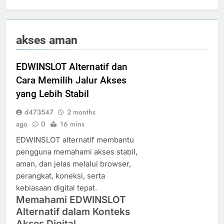
akses aman
EDWINSLOT Alternatif dan
Cara Memilih Jalur Akses
yang Lebih Stabil
d473547
2 months
ago
0
16 mins
EDWINSLOT alternatif membantu
pengguna memahami akses stabil,
aman, dan jelas melalui browser,
perangkat, koneksi, serta
kebiasaan digital tepat.
Memahami EDWINSLOT
Alternatif dalam Konteks
Akses Digital