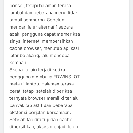
ponsel, tetapi halaman terasa
lambat dan beberapa menu tidak
tampil sempurna. Sebelum
mencari jalur alternatif secara
acak, pengguna dapat memeriksa
sinyal internet, membersihkan
cache browser, menutup aplikasi
latar belakang, lalu mencoba
kembali.
Skenario lain terjadi ketika
pengguna membuka EDWINSLOT
melalui laptop. Halaman terasa
berat, tetapi setelah diperiksa
ternyata browser memiliki terlalu
banyak tab aktif dan beberapa
ekstensi berjalan bersamaan.
Setelah tab ditutup dan cache
dibersihkan, akses menjadi lebih