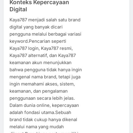
Konteks Kepercayaan
Digital
Kaya787 menjadi salah satu brand
digital yang banyak dicari
pengguna melalui berbagai variasi
keyword.Pencarian seperti
Kaya787 login, Kaya787 resmi,
Kaya787 alternatif, dan Kaya787
keamanan akun menunjukkan
bahwa pengguna tidak hanya ingin
mengenal nama brand, tetapi juga
ingin memahami akses, sistem,
keamanan, dan pengalaman
penggunaan secara lebih jelas.
Dalam dunia online, kepercayaan
adalah fondasi utama.Sebuah
brand tidak cukup hanya dikenal
melalui nama yang mudah