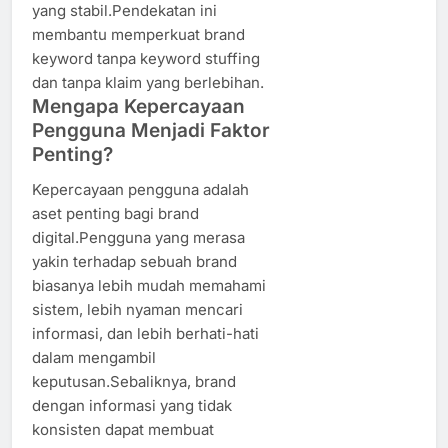
yang stabil.Pendekatan ini
membantu memperkuat brand
keyword tanpa keyword stuffing
dan tanpa klaim yang berlebihan.
Mengapa Kepercayaan
Pengguna Menjadi Faktor
Penting?
Kepercayaan pengguna adalah
aset penting bagi brand
digital.Pengguna yang merasa
yakin terhadap sebuah brand
biasanya lebih mudah memahami
sistem, lebih nyaman mencari
informasi, dan lebih berhati-hati
dalam mengambil
keputusan.Sebaliknya, brand
dengan informasi yang tidak
konsisten dapat membuat