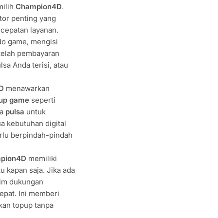
ilih
Champion4D
.
tor penting yang
cepatan layanan.
do game, mengisi
etelah pembayaran
sa Anda terisi, atau
D
menawarkan
up game
seperti
ga
pulsa
untuk
a kebutuhan digital
erlu berpindah-pindah
pion4D
memiliki
 kapan saja. Jika ada
 tim dukungan
epat. Ini memberi
kan topup tanpa