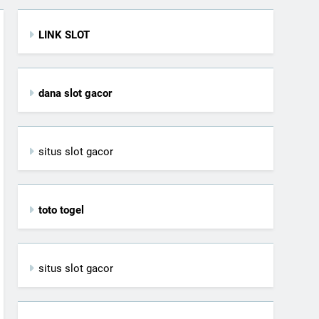
LINK SLOT
dana slot gacor
situs slot gacor
toto togel
situs slot gacor