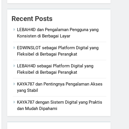
Recent Posts
LEBAH4D dan Pengalaman Pengguna yang
Konsisten di Berbagai Layar
EDWINSLOT sebagai Platform Digital yang
Fleksibel di Berbagai Perangkat
LEBAH4D sebagai Platform Digital yang
Fleksibel di Berbagai Perangkat
KAYA787 dan Pentingnya Pengalaman Akses
yang Stabil
KAYA787 dengan Sistem Digital yang Praktis
dan Mudah Dipahami