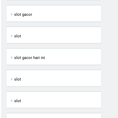
slot gacor
slot
slot gacor hari ini
slot
slot