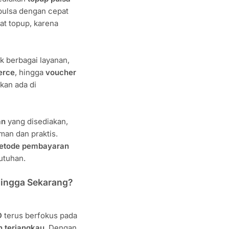
 pulsa dengan cepat
at topup, karena
k berbagai layanan,
erce
, hingga
voucher
kan ada di
an
yang disediakan,
man dan praktis.
etode pembayaran
utuhan.
ingga Sekarang?
D
terus berfokus pada
n terjangkau
. Dengan