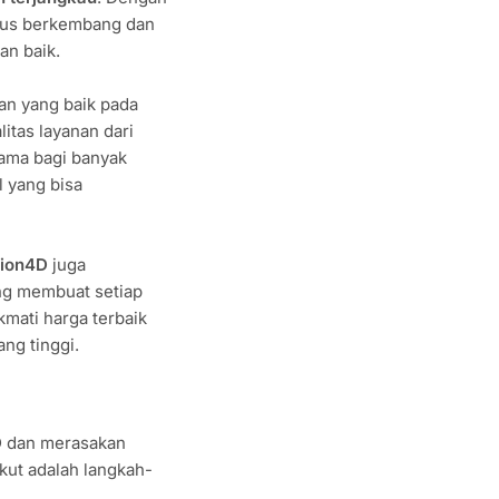
terus berkembang dan
n baik.
an yang baik pada
itas layanan dari
tama bagi banyak
 yang bisa
ion4D
juga
g membuat setiap
mati harga terbaik
ng tinggi.
D
dan merasakan
kut adalah langkah-