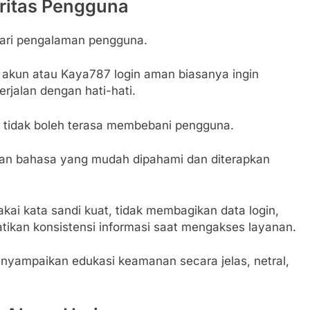
ritas Pengguna
ari pengalaman pengguna.
kun atau Kaya787 login aman biasanya ingin
rjalan dengan hati-hati.
 tidak boleh terasa membebani pengguna.
gan bahasa yang mudah dipahami dan diterapkan
i kata sandi kuat, tidak membagikan data login,
tikan konsistensi informasi saat mengakses layanan.
yampaikan edukasi keamanan secara jelas, netral,