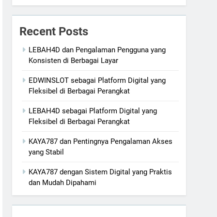
Recent Posts
LEBAH4D dan Pengalaman Pengguna yang
Konsisten di Berbagai Layar
EDWINSLOT sebagai Platform Digital yang
Fleksibel di Berbagai Perangkat
LEBAH4D sebagai Platform Digital yang
Fleksibel di Berbagai Perangkat
KAYA787 dan Pentingnya Pengalaman Akses
yang Stabil
KAYA787 dengan Sistem Digital yang Praktis
dan Mudah Dipahami