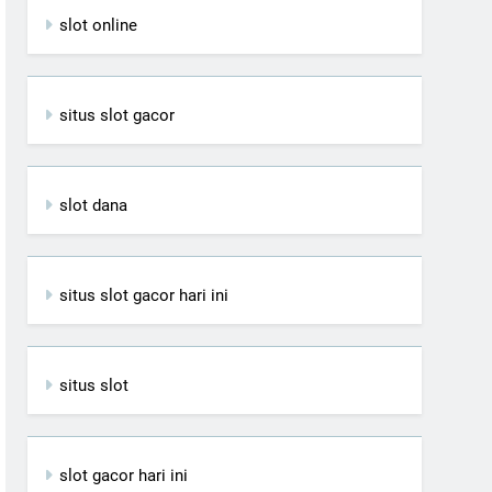
slot online
situs slot gacor
slot dana
situs slot gacor hari ini
situs slot
slot gacor hari ini