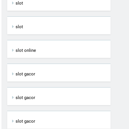
slot
slot
slot online
slot gacor
slot gacor
slot gacor